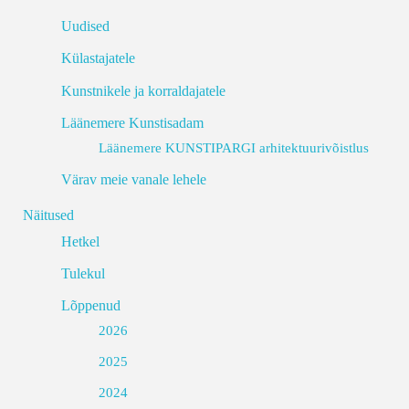
Uudised
Külastajatele
Kunstnikele ja korraldajatele
Läänemere Kunstisadam
Läänemere KUNSTIPARGI arhitektuurivõistlus
Värav meie vanale lehele
Näitused
Hetkel
Tulekul
Lõppenud
2026
2025
2024