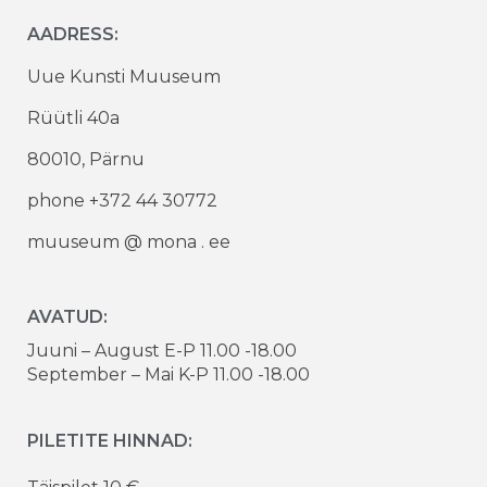
AADRESS:
Uue Kunsti Muuseum
Rüütli 40a
80010, Pärnu
phone +372 44 30772
muuseum @ mona . ee
AVATUD:
Juuni – August E-P 11.00 -18.00
September – Mai K-P 11.00 -18.00
PILETITE HINNAD: