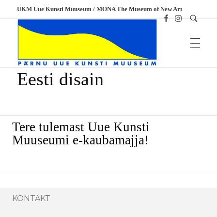
UKM Uue Kunsti Muuseum / MONA The Museum of New Art
Home
Tooted
Eesti disain
Eesti disain
UKM
Uue Kunsti Muuseum
Tere tulemast Uue Kunsti
Muuseumi e-kaubamajja!
KONTAKT