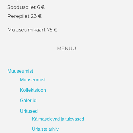
Sooduspilet 6 €
Perepilet 23 €
Muuseumikaart 75 €
MENÜÜ
Muuseumist
Muuseumist
Kollektsioon
Galeriid
Üritused
Käimasolevad ja tulevased
Ürituste arhiiv