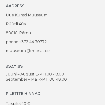
AADRESS:
Uue Kunsti Muuseum
Rüütli 40a
80010, Pärnu
phone +372 44 30772
muuseum @ mona . ee
AVATUD:
Juuni – August E-P 11.00 -18.00
September – Mai K-P 11.00 -18.00
PILETITE HINNAD:
Täispilet 10 €