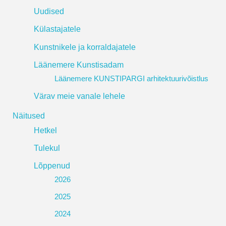
Uudised
Külastajatele
Kunstnikele ja korraldajatele
Läänemere Kunstisadam
Läänemere KUNSTIPARGI arhitektuurivõistlus
Värav meie vanale lehele
Näitused
Hetkel
Tulekul
Lõppenud
2026
2025
2024