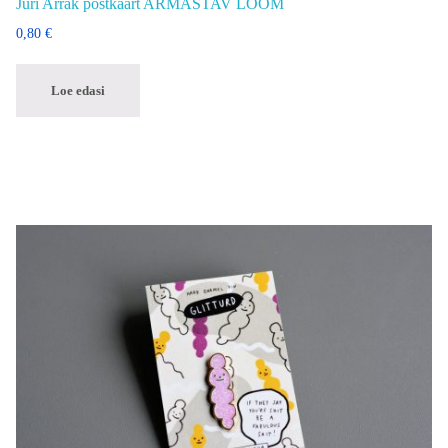
Jüri Arrak postkaart ARMASTAV LOOM
0,80
€
Loe edasi