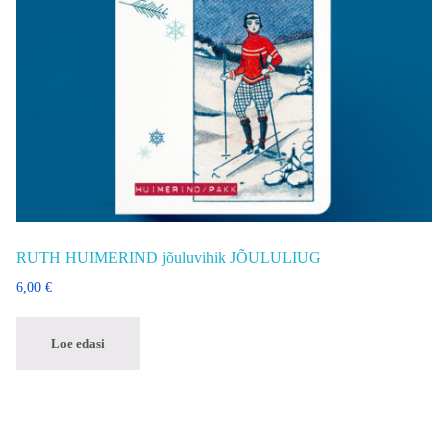
RUTH HUIMERIND jõuluvihik JÕULULIUG
6,00
€
Loe edasi