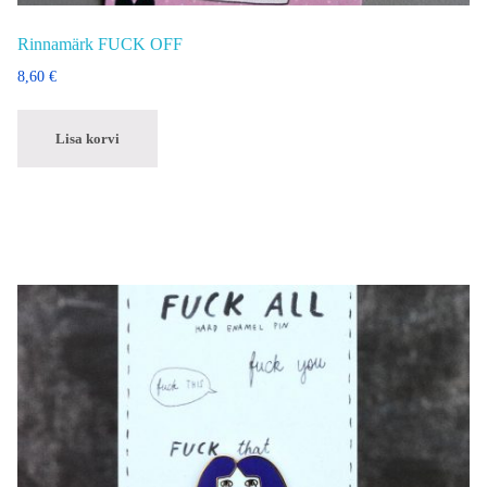
Rinnamärk FUCK OFF
8,60
€
Lisa korvi