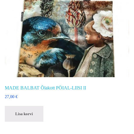
MADE BALBAT Õlakott PÖIAL-LIISI II
27,00
€
Lisa korvi