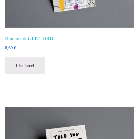
Rinnamärk GLITTURD
8,60
€
Lisa korvi