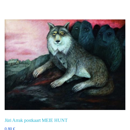
Jüri Arrak postkaart MEIE HUNT
0,80
€