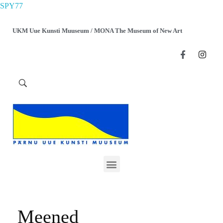
SPY77
UKM Uue Kunsti Muuseum / MONA The Museum of New Art
Meened