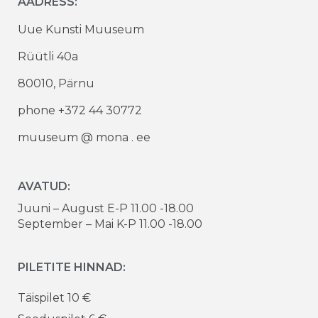
AADRESS:
Uue Kunsti Muuseum
Rüütli 40a
80010, Pärnu
phone +372 44 30772
muuseum @ mona . ee
AVATUD:
Juuni – August E-P 11.00 -18.00
September – Mai K-P 11.00 -18.00
PILETITE HINNAD:
Täispilet 10 €