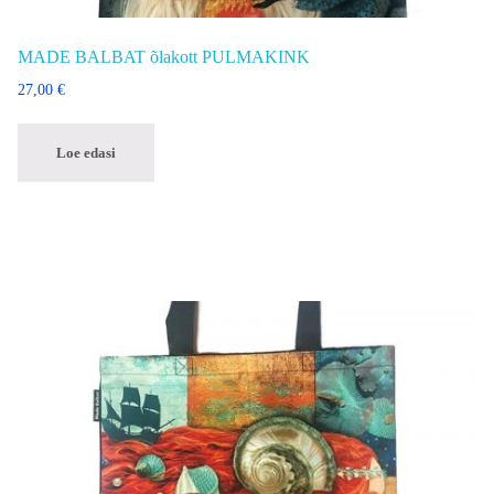
MADE BALBAT õlakott PULMAKINK
27,00
€
Loe edasi