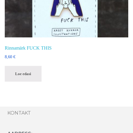
Rinnamärk FUCK THIS
8,60
€
Loe edasi
KONTAKT