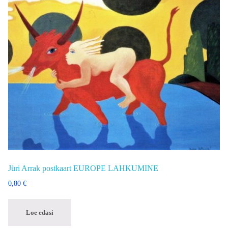
Jüri Arrak postkaart EUROPE LAHKUMINE
0,80
€
Loe edasi