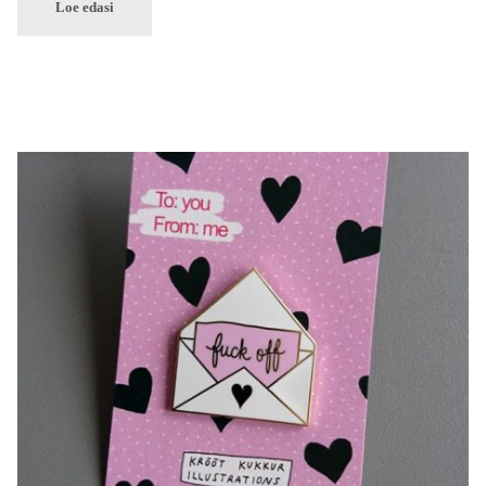
Loe edasi