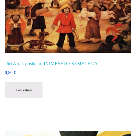
Jüri Arrak postkaart INIMESED ESEMETEGA
0,80
€
Loe edasi