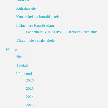
Külastajatele
Kunstnikele ja korraldajatele
Läänemere Kunstisadam
Läänemere KUNSTIPARGI arhitektuurivõistlus
Värav meie vanale lehele
Näitused
Hetkel
Tulekul
Lõppenud
2026
2025
2024
2023