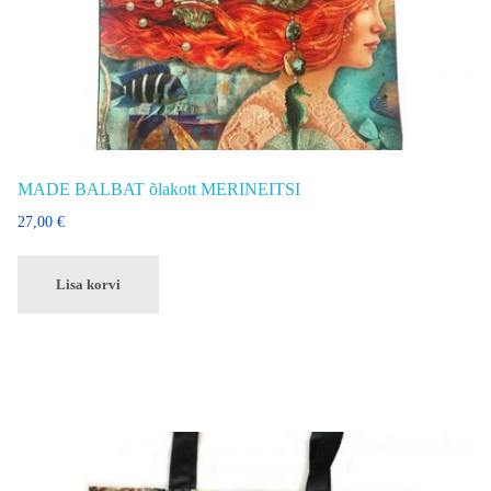
MADE BALBAT õlakott MERINEITSI
27,00
€
Lisa korvi