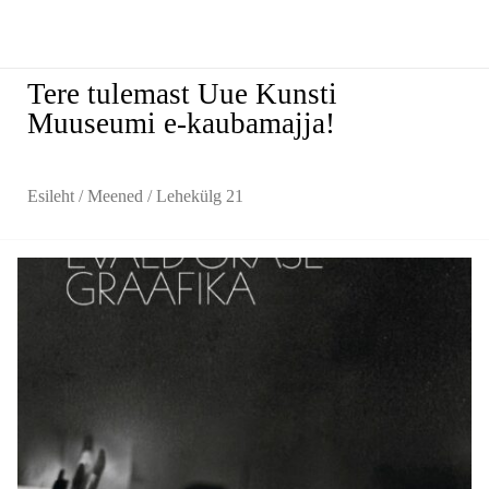
Tere tulemast Uue Kunsti
Muuseumi e-kaubamajja!
Esileht
/
Meened
/ Lehekülg 21