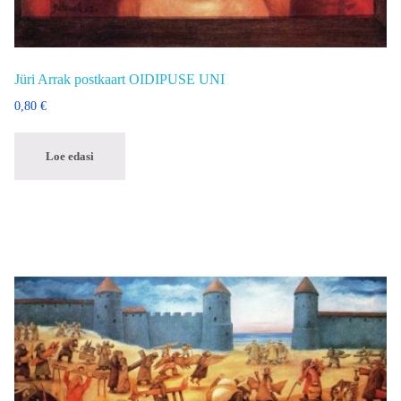
Jüri Arrak postkaart OIDIPUSE UNI
0,80
€
Loe edasi