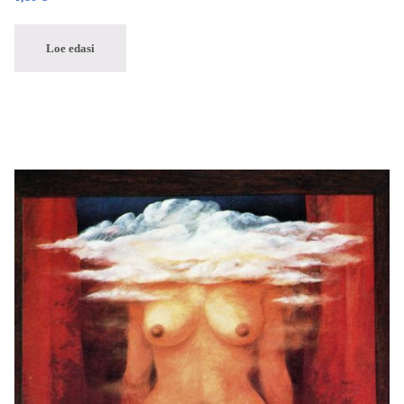
Loe edasi