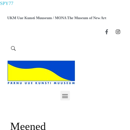
SPY77
UKM Uue Kunsti Muuseum / MONA The Museum of New Art
Meened