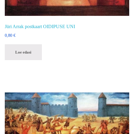
Jüri Arrak postkaart OIDIPUSE UNI
0,80
€
Loe edasi