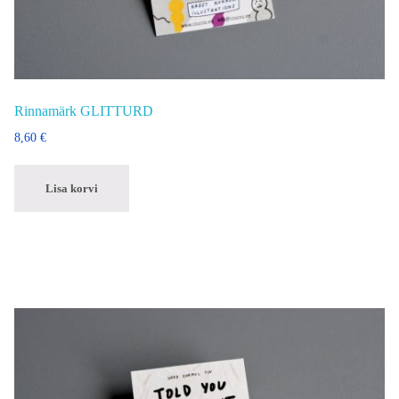
Rinnamärk GLITTURD
8,60
€
Lisa korvi