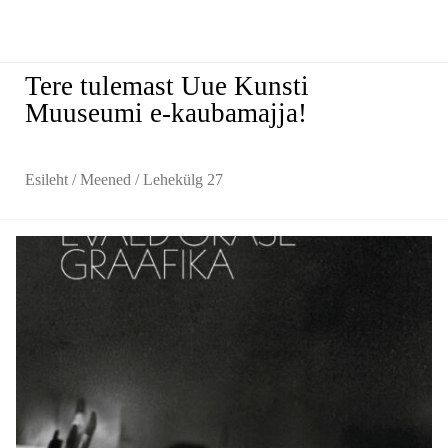
Tere tulemast Uue Kunsti
Muuseumi e-kaubamajja!
Esileht
/
Meened
/ Lehekülg 27