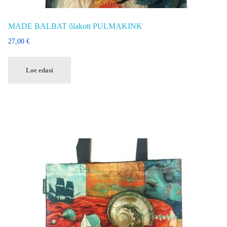
MADE BALBAT õlakott PULMAKINK
27,00
€
Loe edasi