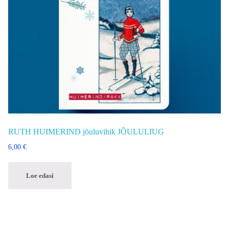
RUTH HUIMERIND jõuluvihik JÕULULIUG
6,00
€
Loe edasi