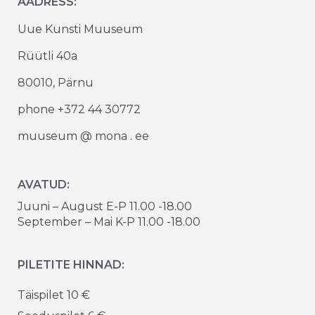
AADRESS:
Uue Kunsti Muuseum
Rüütli 40a
80010, Pärnu
phone +372 44 30772
muuseum @ mona . ee
AVATUD:
Juuni – August E-P 11.00 -18.00
September – Mai K-P 11.00 -18.00
PILETITE HINNAD:
Täispilet 10 €