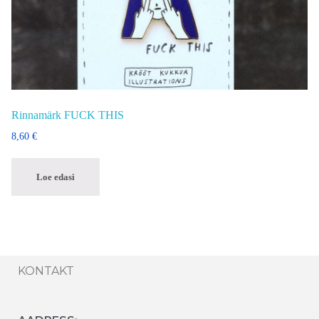
Rinnamärk FUCK THIS
8,60
€
Loe edasi
KONTAKT