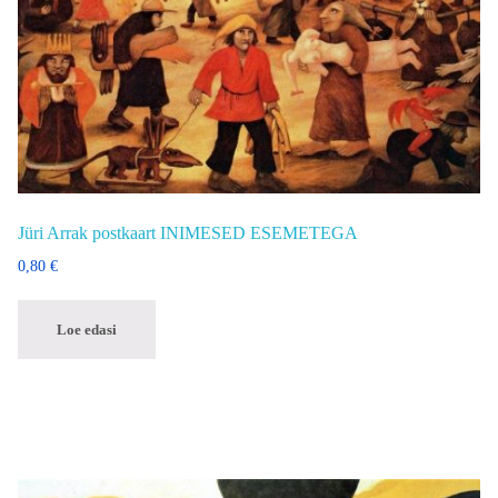
Jüri Arrak postkaart INIMESED ESEMETEGA
0,80
€
Loe edasi