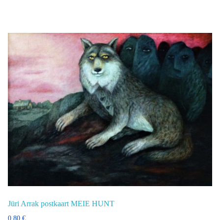
Jüri Arrak postkaart MEIE HUNT
0,80
€