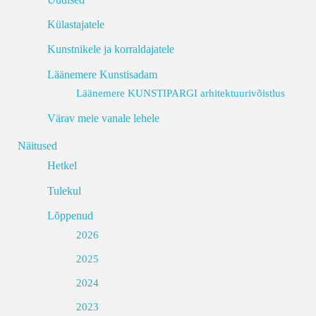
Külastajatele
Kunstnikele ja korraldajatele
Läänemere Kunstisadam
Läänemere KUNSTIPARGI arhitektuurivõistlus
Värav meie vanale lehele
Näitused
Hetkel
Tulekul
Lõppenud
2026
2025
2024
2023