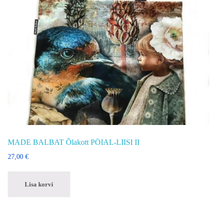
MADE BALBAT Õlakott PÖIAL-LIISI II
27,00
€
Lisa korvi