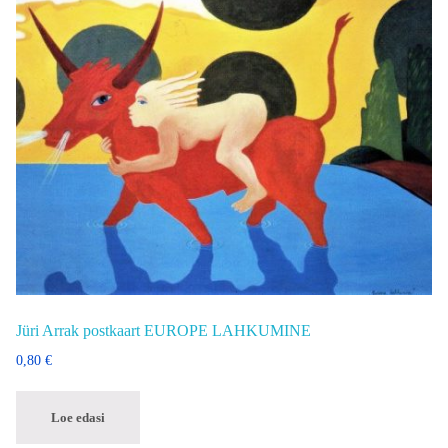
Jüri Arrak postkaart EUROPE LAHKUMINE
0,80
€
Loe edasi