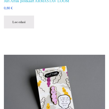
Jüri Arrak postkaart ARMASTAV LOOM
0,80
€
Loe edasi