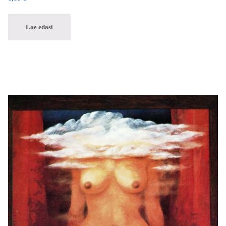
Loe edasi