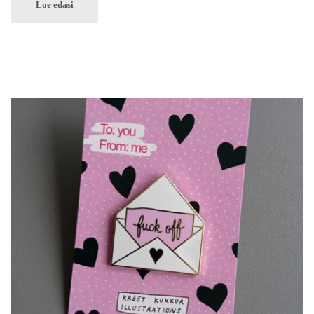
Loe edasi