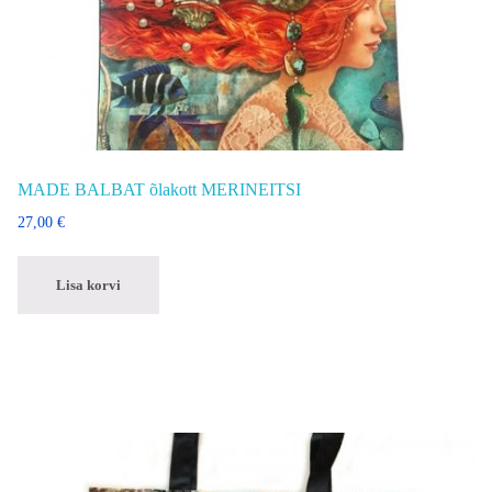
MADE BALBAT õlakott MERINEITSI
27,00
€
Lisa korvi