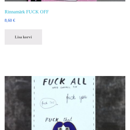
Rinnamärk FUCK OFF
8,60
€
Lisa korvi