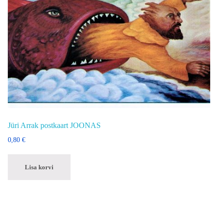
Jüri Arrak postkaart JOONAS
0,80
€
Lisa korvi