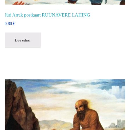
Jüri Arrak postkaart RUUNAVERE LAHING
0,80
€
Loe edasi