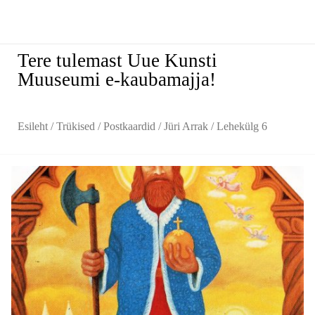
Tere tulemast Uue Kunsti
Muuseumi e-kaubamajja!
Esileht
/
Trükised
/
Postkaardid
/
Jüri Arrak
/ Lehekülg 6