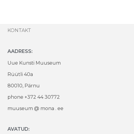
KONTAKT
AADRESS:
Uue Kunsti Muuseum
Rüütli 40a
80010, Pärnu
phone +372 44 30772
muuseum @ mona . ee
AVATUD: