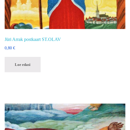
Jüri Arrak postkaart ST.OLAV
0,80
€
Loe edasi