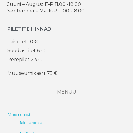
Juuni – August E-P 11.00 -18.00
September – Mai K-P 11.00 -18.00
PILETITE HINNAD:
Täispilet 10 €
Sooduspilet 6 €
Perepilet 23 €
Muuseumikaart 75 €
MENÜÜ
Muuseumist
Muuseumist