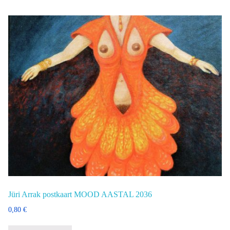
Jüri Arrak postkaart MOOD AASTAL 2036
0,80
€