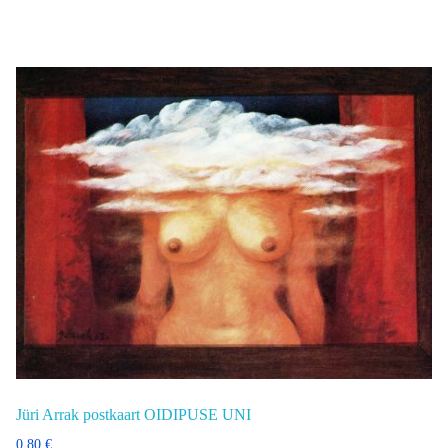
Jüri Arrak postkaart OIDIPUSE UNI
0,80
€