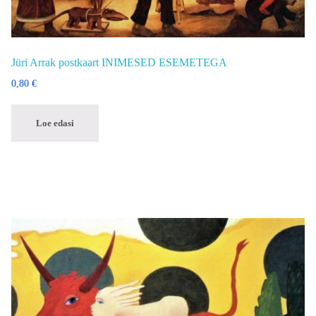
Jüri Arrak postkaart INIMESED ESEMETEGA
0,80
€
Loe edasi