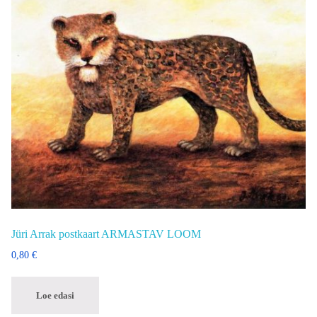
Jüri Arrak postkaart ARMASTAV LOOM
0,80
€
Loe edasi