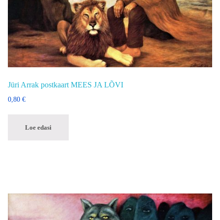
Jüri Arrak postkaart MEES JA LÕVI
0,80
€
Loe edasi