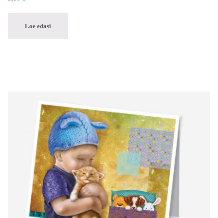
Loe edasi