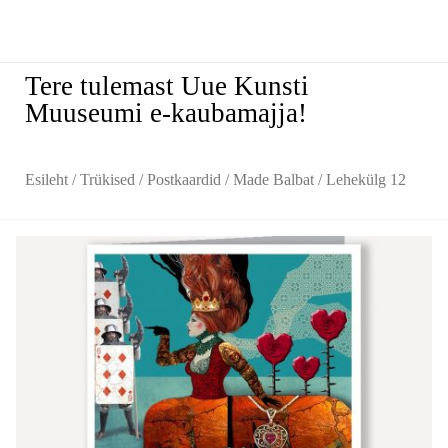
Tere tulemast Uue Kunsti
Muuseumi e-kaubamajja!
Esileht
/
Trükised
/
Postkaardid
/
Made Balbat
/ Lehekülg 12