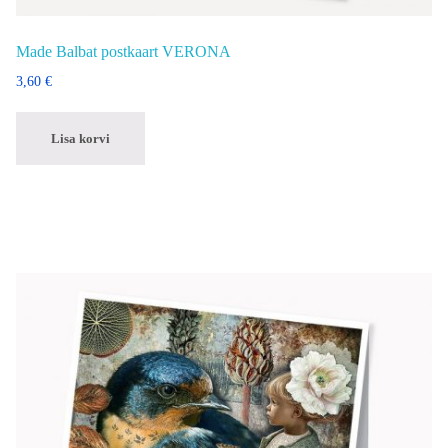
Made Balbat postkaart VERONA
3,60
€
Lisa korvi