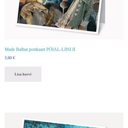
Made Balbat postkaart PÖIAL-LIISI II
3,60
€
Lisa korvi