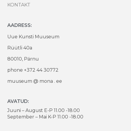
KONTAKT
AADRESS:
Uue Kunsti Muuseum
Rüütli 40a
80010, Pärnu
phone +372 44 30772
muuseum @ mona . ee
AVATUD:
Juuni – August E-P 11.00 -18.00
September – Mai K-P 11.00 -18.00