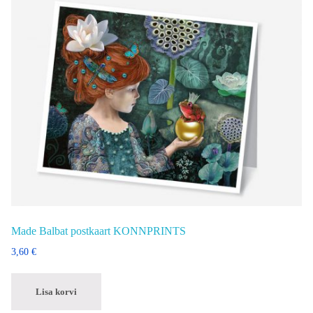
Made Balbat postkaart KONNPRINTS
3,60
€
Lisa korvi