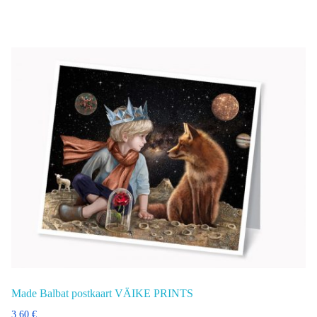
Made Balbat postkaart VÄIKE PRINTS
3,60
€