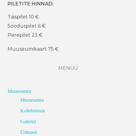
PILETITE HINNAD:
Täispilet 10 €
Sooduspilet 6 €
Perepilet 23 €
Muuseumikaart 75 €
MENÜÜ
Muuseumist
Muuseumist
Kollektsioon
Galeriid
Üritused