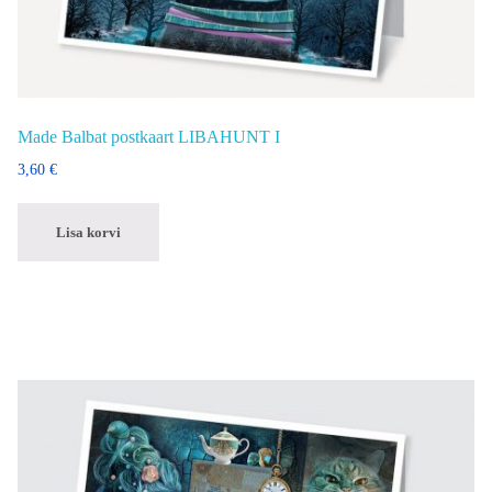
Made Balbat postkaart LIBAHUNT I
3,60
€
Lisa korvi