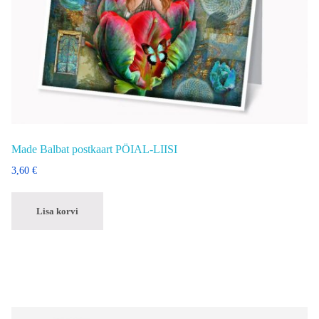
Made Balbat postkaart PÖIAL-LIISI
3,60
€
Lisa korvi