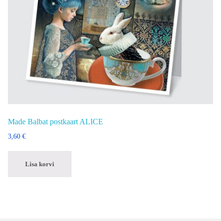
Made Balbat postkaart ALICE
3,60
€
Lisa korvi