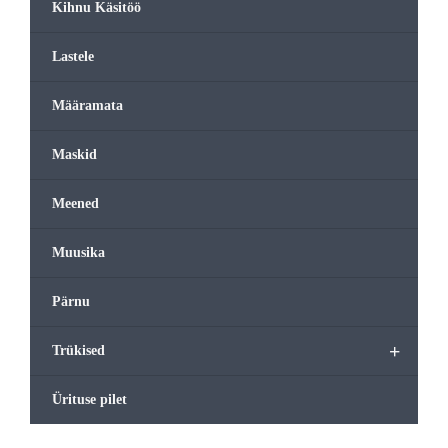
Kihnu Käsitöö
Lastele
Määramata
Maskid
Meened
Muusika
Pärnu
+
Trükised
Ürituse pilet