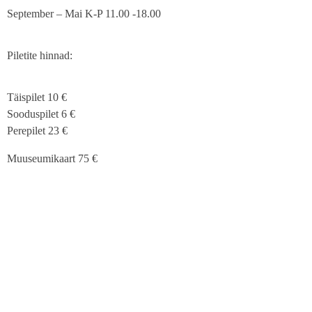
September – Mai K-P 11.00 -18.00
Piletite hinnad:
Täispilet 10 €
Sooduspilet 6 €
Perepilet 23 €
Muuseumikaart 75 €