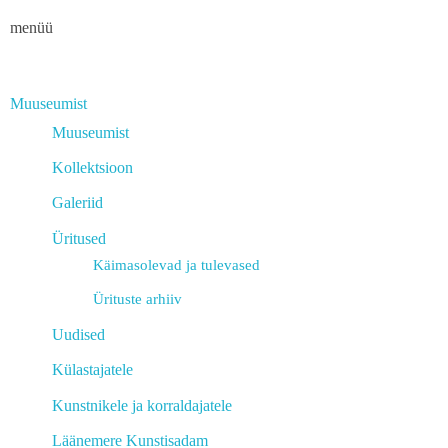
menüü
Muuseumist
Muuseumist
Kollektsioon
Galeriid
Üritused
Käimasolevad ja tulevased
Ürituste arhiiv
Uudised
Külastajatele
Kunstnikele ja korraldajatele
Läänemere Kunstisadam