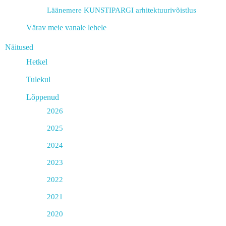
Läänemere KUNSTIPARGI arhitektuurivõistlus
Värav meie vanale lehele
Näitused
Hetkel
Tulekul
Lõppenud
2026
2025
2024
2023
2022
2021
2020