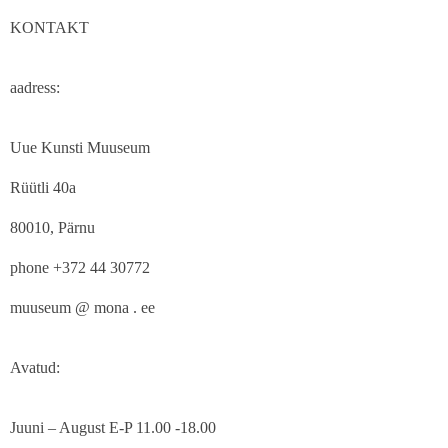
KONTAKT
aadress:
Uue Kunsti Muuseum
Rüütli 40a
80010, Pärnu
phone +372 44 30772
muuseum @ mona . ee
Avatud:
Juuni – August E-P 11.00 -18.00