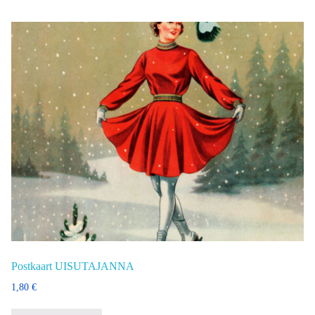
Postkaart UISUTAJANNA
1,80
€