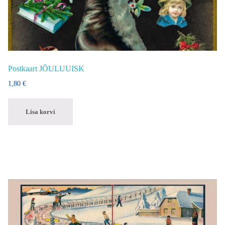
Postkaart JÕULUUISK
1,80
€
Lisa korvi