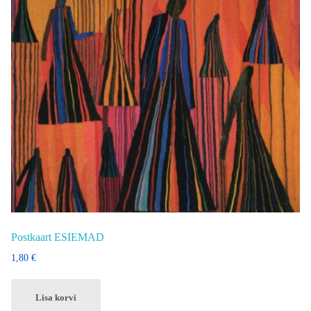
Postkaart ESIEMAD
1,80
€
Lisa korvi