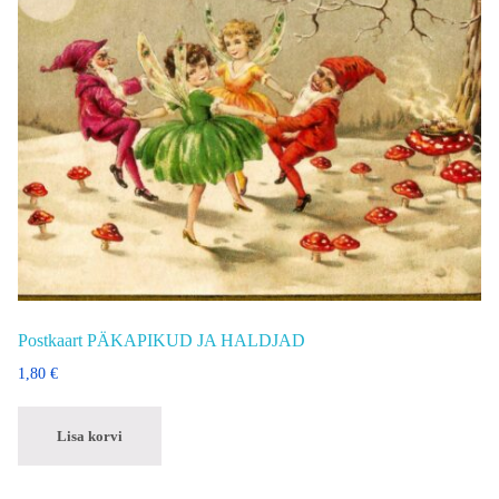
Postkaart PÄKAPIKUD JA HALDJAD
1,80
€
Lisa korvi