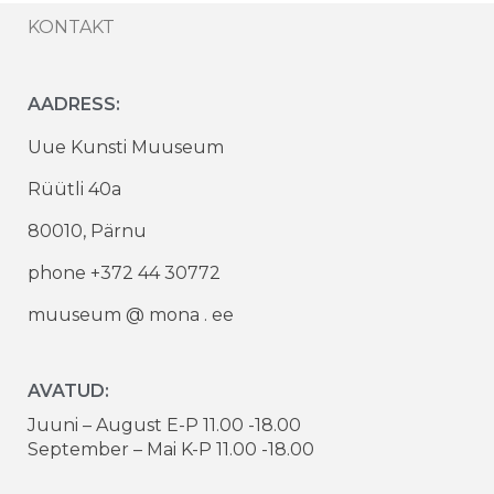
KONTAKT
AADRESS:
Uue Kunsti Muuseum
Rüütli 40a
80010, Pärnu
phone +372 44 30772
muuseum @ mona . ee
AVATUD:
Juuni – August E-P 11.00 -18.00
September – Mai K-P 11.00 -18.00