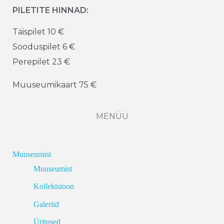
PILETITE HINNAD:
Täispilet 10 €
Sooduspilet 6 €
Perepilet 23 €
Muuseumikaart 75 €
MENÜÜ
Muuseumist
Muuseumist
Kollektsioon
Galeriid
Üritused