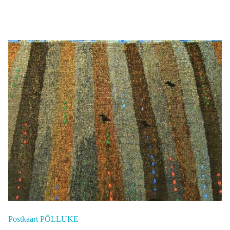
Postkaart PÕLLUKE