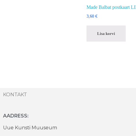
Made Balbat postkaart
3,60
€
Lisa korvi
KONTAKT
AADRESS:
Uue Kunsti Muuseum