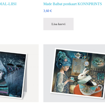
ÖIAL-LIISI
Made Balbat postkaart KONNPRINTS
3,60
€
Lisa korvi