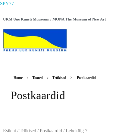
SPY77
UKM Uue Kunsti Muuseum / MONA The Museum of New Art
Home
Tooted
Trükised
Postkaardid
Postkaardid
Esileht
/
Trükised
/
Postkaardid
/ Lehekülg 7