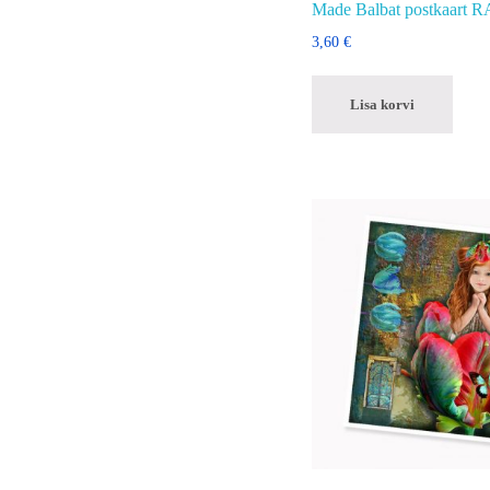
Made Balbat postkaart
3,60
€
Lisa korvi