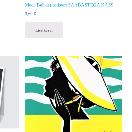
Made Balbat postkaart SAABASTEGA KASS
3,60
€
Lisa korvi