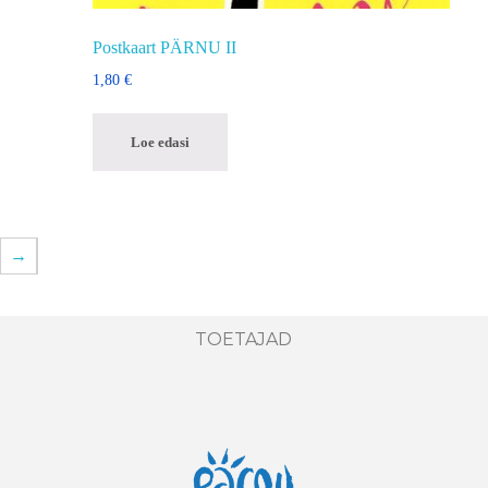
Postkaart PÄRNU II
1,80
€
Loe edasi
→
TOETAJAD