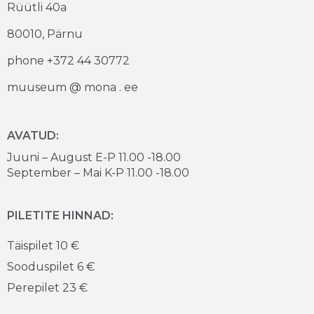
Rüütli 40a
80010, Pärnu
phone +372 44 30772
muuseum @ mona . ee
AVATUD:
Juuni – August E-P 11.00 -18.00
September – Mai K-P 11.00 -18.00
PILETITE HINNAD:
Täispilet 10 €
Sooduspilet 6 €
Perepilet 23 €