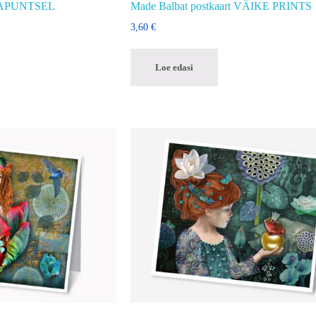
 RAPUNTSEL
Made Balbat postkaart VÄIKE PRINTS
3,60
€
Loe edasi