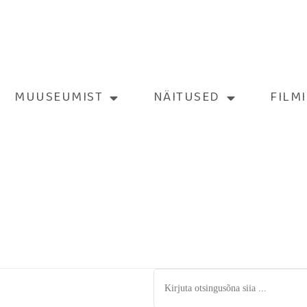
MUUSEUMIST
NÄITUSED
FILM