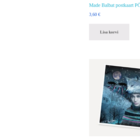
Made Balbat postkaart P
3,60
€
Lisa korvi