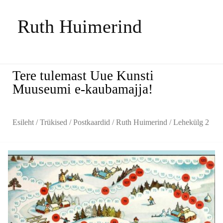
Ruth Huimerind
Tere tulemast Uue Kunsti
Muuseumi e-kaubamajja!
Esileht
/
Trükised
/
Postkaardid
/
Ruth Huimerind
/ Lehekülg 2