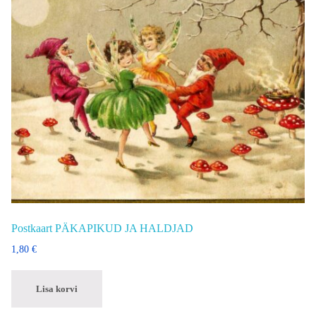
Postkaart PÄKAPIKUD JA HALDJAD
1,80
€
Lisa korvi