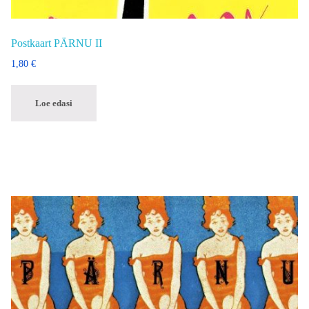
Postkaart PÄRNU II
1,80
€
Loe edasi