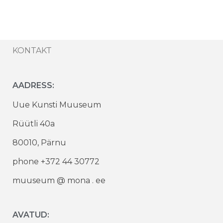
KONTAKT
AADRESS:
Uue Kunsti Muuseum
Rüütli 40a
80010, Pärnu
phone +372 44 30772
muuseum @ mona . ee
AVATUD: