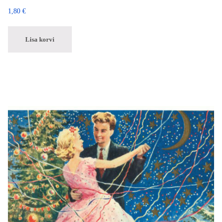
1,80
€
Lisa korvi