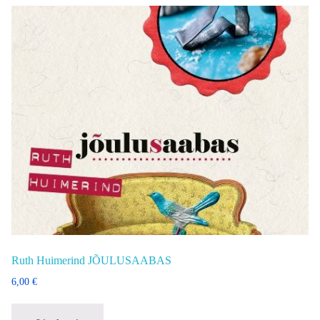
Ruth Huimerind JÕULUSAABAS
6,00
€