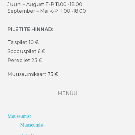
Juuni – August E-P 11.00 -18.00
September – Mai K-P 11.00 -18.00
PILETITE HINNAD:
Täispilet 10 €
Sooduspilet 6 €
Perepilet 23 €
Muuseumikaart 75 €
MENÜÜ
Muuseumist
Muuseumist