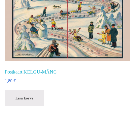
Postkaart KELGU-MÄNG
1,80
€
Lisa korvi