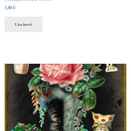
1,80
€
Lisa korvi