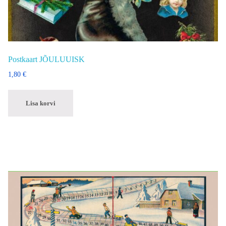
Postkaart JÕULUUISK
1,80
€
Lisa korvi