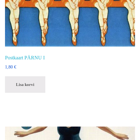
Postkaart PÄRNU I
1,80
€
Lisa korvi