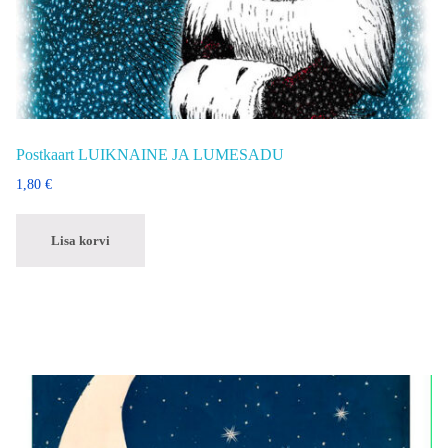
Postkaart LUIKNAINE JA LUMESADU
1,80
€
Lisa korvi