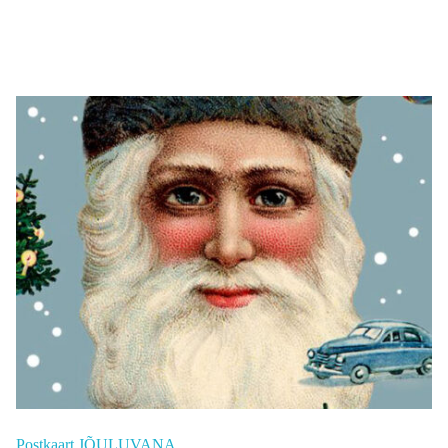
Postkaart JÕULUVANA