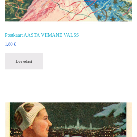
Postkaart AASTA VIIMANE VALSS
1,80
€
Loe edasi