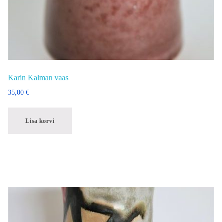
Karin Kalman vaas
35,00
€
Lisa korvi