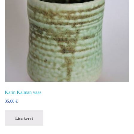
Karin Kalman vaas
35,00
€
Lisa korvi