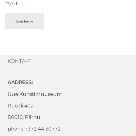
17,00
€
Lisa korvi
KONTAKT
AADRESS:
Uue Kunsti Muuseum
Rüütli 40a
80010, Pärnu
phone +372 44 30772