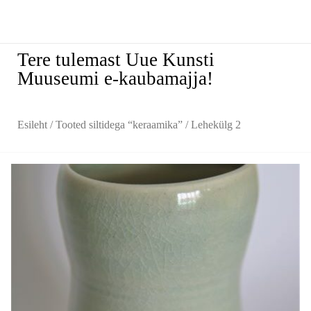
Tere tulemast Uue Kunsti
Muuseumi e-kaubamajja!
Esileht
/
Tooted siltidega “keraamika”
/ Lehekülg 2