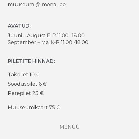
muuseum @ mona . ee
AVATUD:
Juuni – August E-P 11.00 -18.00
September – Mai K-P 11.00 -18.00
PILETITE HINNAD:
Täispilet 10 €
Sooduspilet 6 €
Perepilet 23 €
Muuseumikaart 75 €
MENÜÜ