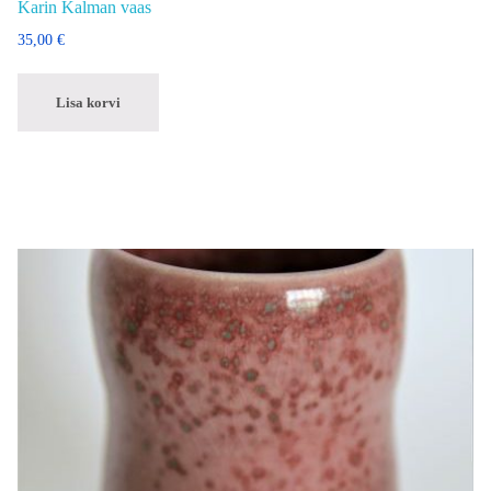
Karin Kalman vaas
35,00
€
Lisa korvi