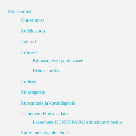
Muuseumist
Muuseumist
Kollektsioon
Galeriid
Üritused
Käimasolevad ja tulevased
Ürituste arhiiv
Uudised
Külastajatele
Kunstnikele ja korraldajatele
Läänemere Kunstisadam
Läänemere KUNSTIPARGI arhitektuurivõistlus
Värav meie vanale lehele