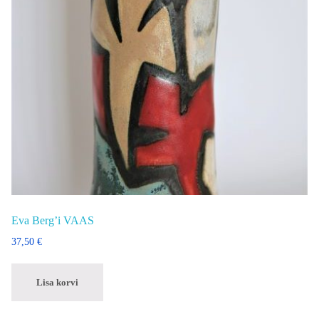
Eva Berg’i VAAS
37,50
€
Lisa korvi