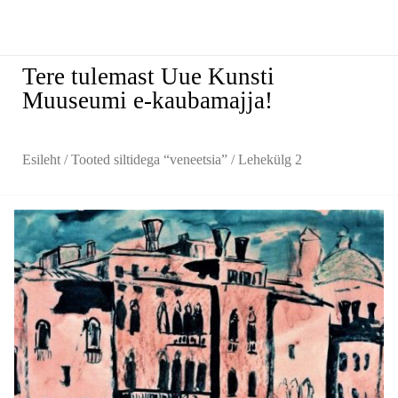
Tere tulemast Uue Kunsti
Muuseumi e-kaubamajja!
Esileht
/
Tooted siltidega “veneetsia”
/ Lehekülg 2