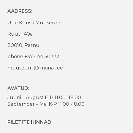
AADRESS:
Uue Kunsti Muuseum
Rüütli 40a
80010, Pärnu
phone +372 44 30772
muuseum @ mona . ee
AVATUD:
Juuni – August E-P 11.00 -18.00
September – Mai K-P 11.00 -18.00
PILETITE HINNAD: