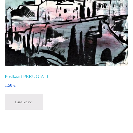
Postkaart PERUGIA II
1,50
€
Lisa korvi