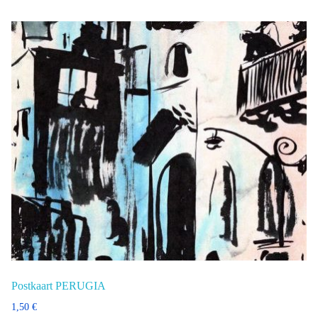
Postkaart PERUGIA
1,50
€