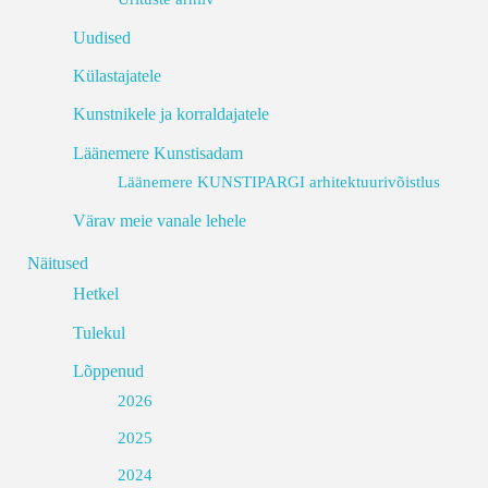
Uudised
Külastajatele
Kunstnikele ja korraldajatele
Läänemere Kunstisadam
Läänemere KUNSTIPARGI arhitektuurivõistlus
Värav meie vanale lehele
Näitused
Hetkel
Tulekul
Lõppenud
2026
2025
2024