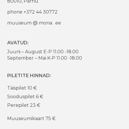
80010, Pärnu
phone +372 44 30772
muuseum @ mona . ee
AVATUD:
Juuni – August E-P 11.00 -18.00
September – Mai K-P 11.00 -18.00
PILETITE HINNAD:
Täispilet 10 €
Sooduspilet 6 €
Perepilet 23 €
Muuseumikaart 75 €