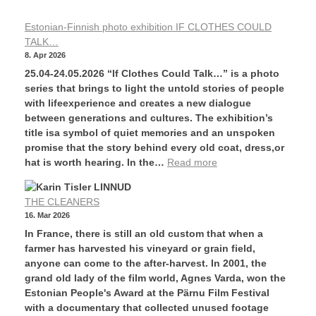
Estonian-Finnish photo exhibition IF CLOTHES COULD
TALK…
8. Apr 2026
25.04-24.05.2026 “If Clothes Could Talk…” is a photo
series that brings to light the untold stories of people
with lifeexperience and creates a new dialogue
between generations and cultures. The exhibition’s
title isa symbol of quiet memories and an unspoken
promise that the story behind every old coat, dress,or
hat is worth hearing. In the…
Read more
THE CLEANERS
16. Mar 2026
In France, there is still an old custom that when a
farmer has harvested his vineyard or grain field,
anyone can come to the after-harvest. In 2001, the
grand old lady of the film world, Agnes Varda, won the
Estonian People's Award at the Pärnu Film Festival
with a documentary that collected unused footage