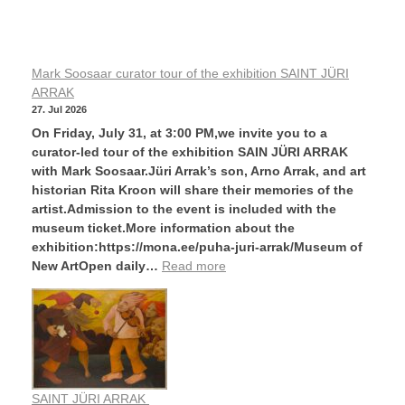
Mark Soosaar curator tour of the exhibition SAINT JÜRI
ARRAK
27. Jul 2026
On Friday, July 31, at 3:00 PM,we invite you to a
curator-led tour of the exhibition SAIN JÜRI ARRAK
with Mark Soosaar.Jüri Arrak’s son, Arno Arrak, and art
historian Rita Kroon will share their memories of the
artist.Admission to the event is included with the
museum ticket.More information about the
exhibition:https://mona.ee/puha-juri-arrak/Museum of
New ArtOpen daily…
Read more
SAINT JÜRI ARRAK