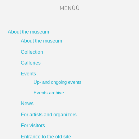
MENÜÜ
About the museum
About the museum
Collection
Galleries
Events
Up- and ongoing events
Events archive
News
For artists and organizers
For visitors
Entrance to the old site