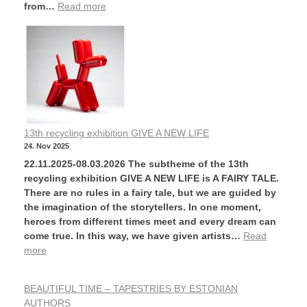
from…
Read more
13th recycling exhibition GIVE A NEW LIFE
24. Nov 2025
22.11.2025-08.03.2026 The subtheme of the 13th
recycling exhibition GIVE A NEW LIFE is A FAIRY TALE.
There are no rules in a fairy tale, but we are guided by
the imagination of the storytellers. In one moment,
heroes from different times meet and every dream can
come true. In this way, we have given artists…
Read
more
BEAUTIFUL TIME – TAPESTRIES BY ESTONIAN
AUTHORS