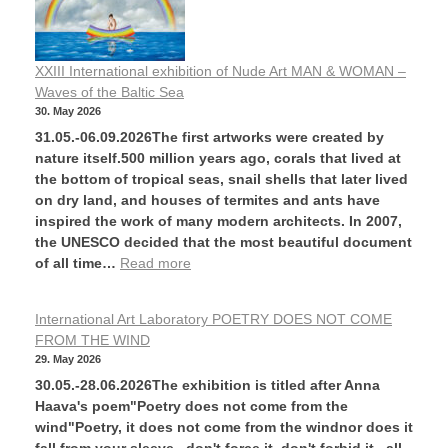
XXIII International exhibition of Nude Art MAN & WOMAN –
Waves of the Baltic Sea
30. May 2026
31.05.-06.09.2026The first artworks were created by
nature itself.500 million years ago, corals that lived at
the bottom of tropical seas, snail shells that later lived
on dry land, and houses of termites and ants have
inspired the work of many modern architects. In 2007,
the UNESCO decided that the most beautiful document
of all time…
Read more
International Art Laboratory POETRY DOES NOT COME
FROM THE WIND
29. May 2026
30.05.-28.06.2026The exhibition is titled after Anna
Haava's poem"Poetry does not come from the
wind"Poetry, it does not come from the windnor does it