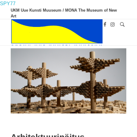
SPY77
UKM Uue Kunsti Muuseum / MONA The Museum of New
Art
UKM
Uue Kunsti Muuseum