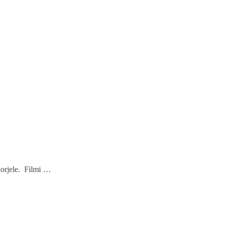
korjele. Filmi …