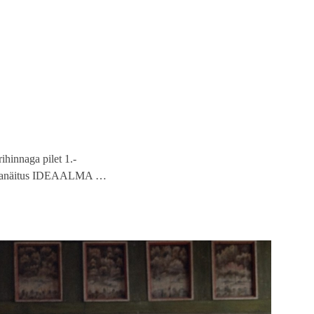
ihinnaga pilet 1.-
astanäitus IDEAALMA …