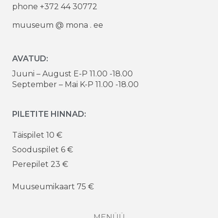
phone +372 44 30772
muuseum @ mona . ee
AVATUD:
Juuni – August E-P 11.00 -18.00
September – Mai K-P 11.00 -18.00
PILETITE HINNAD:
Täispilet 10 €
Sooduspilet 6 €
Perepilet 23 €
Muuseumikaart 75 €
MENÜÜ