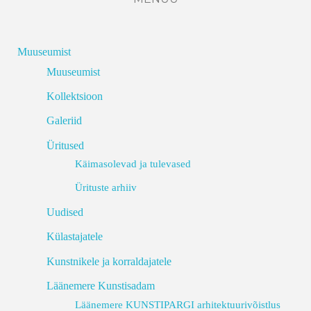
Muuseumist
Muuseumist
Kollektsioon
Galeriid
Üritused
Käimasolevad ja tulevased
Ürituste arhiiv
Uudised
Külastajatele
Kunstnikele ja korraldajatele
Läänemere Kunstisadam
Läänemere KUNSTIPARGI arhitektuurivõistlus