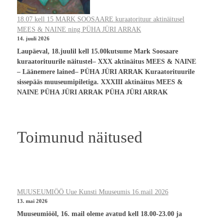
18.07 kell 15 MARK SOOSAARE kuraatorituur aktinäitusel
MEES & NAINE ning PÜHA JÜRI ARRAK
14. juuli 2026
Laupäeval, 18.juulil kell 15.00kutsume Mark Soosaare
kuraatorituurile näitustel– XXX aktinäitus MEES & NAINE
– Läänemere lained– PÜHA JÜRI ARRAK Kuraatorituurile
sissepääs muuseumipiletiga. XXXIII aktinäitus MEES &
NAINE PÜHA JÜRI ARRAK PÜHA JÜRI ARRAK
Toimunud näitused
MUUSEUMIÖÖ Uue Kunsti Muuseumis 16.mail 2026
13. mai 2026
Muuseumiööl, 16. mail oleme avatud kell 18.00-23.00 ja