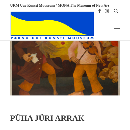
UKM Uue Kunsti Muuseum / MONA The Museum of New Art
UKM
Uue Kunsti Muuseum
PÜHA JÜRI ARRAK