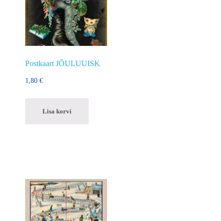
Postkaart JÕULUUISK
1,80
€
Lisa korvi