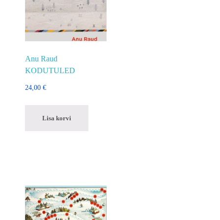
Anu Raud
KODUTULED
24,00
€
Lisa korvi