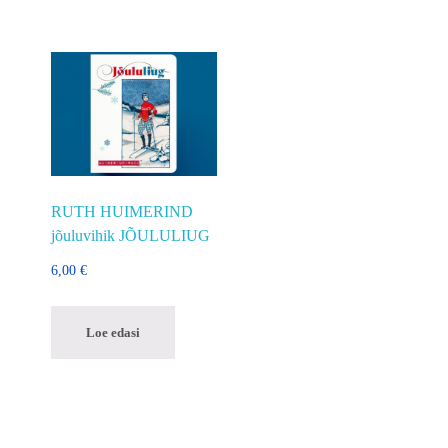
RUTH HUIMERIND
jõuluvihik JÕULULIUG
6,00
€
Loe edasi