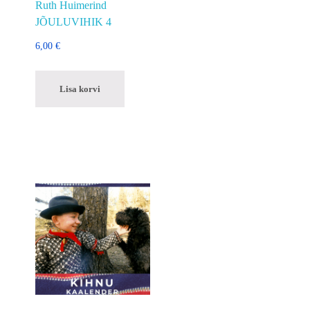
Ruth Huimerind
JÕULUVIHIK 4
6,00
€
Lisa korvi