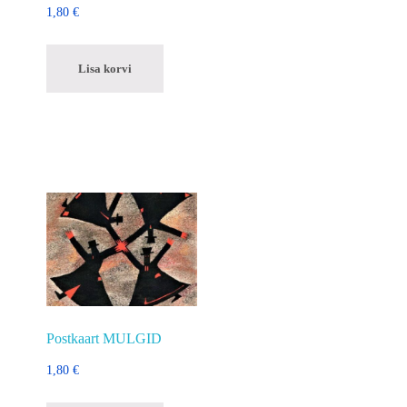
1,80
€
Lisa korvi
Postkaart MULGID
1,80
€