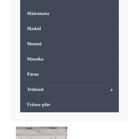
Määramata
Maskid
Meened
Muusika
Pärnu
+
Trükised
Ürituse pilet