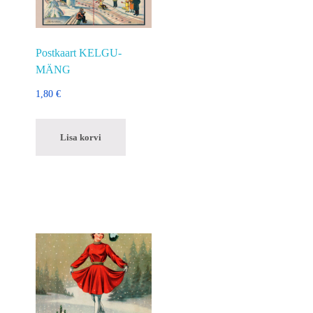
Postkaart KELGU-
MÄNG
1,80
€
Lisa korvi