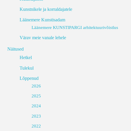
Kunstnikele ja korraldajatele
Läänemere Kunstisadam
Läänemere KUNSTIPARGI arhitektuurivõistlus
Värav meie vanale lehele
Näitused
Hetkel
Tulekul
Lõppenud
2026
2025
2024
2023
2022