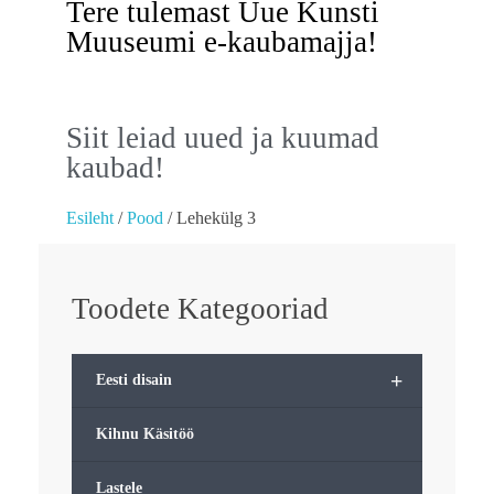
Tere tulemast Uue Kunsti
Muuseumi e-kaubamajja!
Siit leiad uued ja kuumad
kaubad!
Esileht
/
Pood
/ Lehekülg 3
Toodete Kategooriad
+
Eesti disain
Kihnu Käsitöö
Lastele