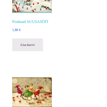
Postkaart SUUSASÕIT
1,80
€
Lisa korvi