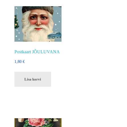
Postkaart JÕULUVANA
1,80
€
Lisa korvi