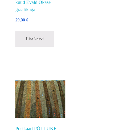
kuud Evald Okase
graafikaga
29,00
€
Lisa korvi
Postkaart PÕLLUKE