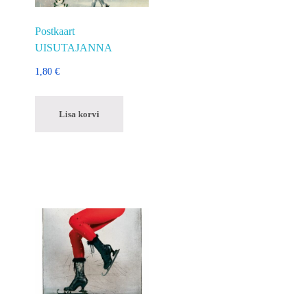
Postkaart
UISUTAJANNA
1,80
€
Lisa korvi