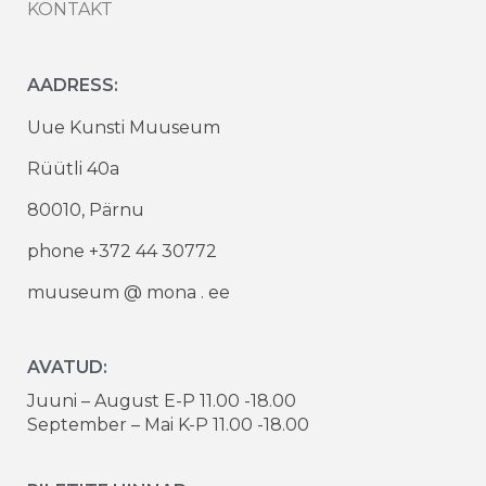
KONTAKT
AADRESS:
Uue Kunsti Muuseum
Rüütli 40a
80010, Pärnu
phone +372 44 30772
muuseum @ mona . ee
AVATUD:
Juuni – August E-P 11.00 -18.00
September – Mai K-P 11.00 -18.00