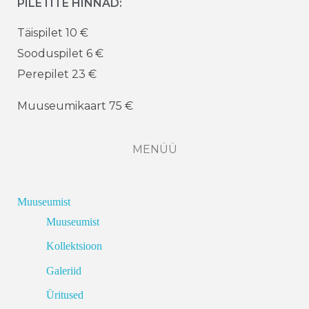
PILETITE HINNAD:
Täispilet 10 €
Sooduspilet 6 €
Perepilet 23 €
Muuseumikaart 75 €
MENÜÜ
Muuseumist
Muuseumist
Kollektsioon
Galeriid
Üritused