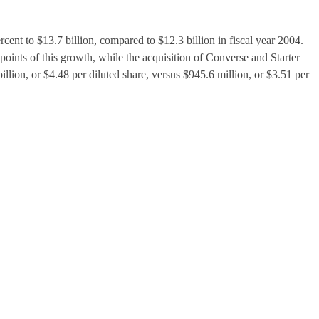
cent to $13.7 billion, compared to $12.3 billion in fiscal year 2004.
oints of this growth, while the acquisition of Converse and Starter
llion, or $4.48 per diluted share, versus $945.6 million, or $3.51 per