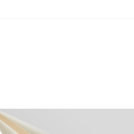
MUUSEUMIST
NÄITUSED