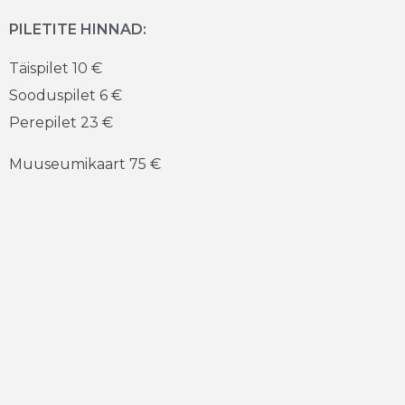
PILETITE HINNAD:
Täispilet 10 €
Sooduspilet 6 €
Perepilet 23 €
Muuseumikaart 75 €