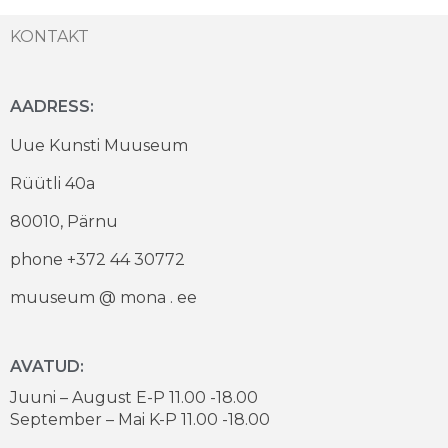
KONTAKT
AADRESS:
Uue Kunsti Muuseum
Rüütli 40a
80010, Pärnu
phone +372 44 30772
muuseum @ mona . ee
AVATUD:
Juuni – August E-P 11.00 -18.00
September – Mai K-P 11.00 -18.00