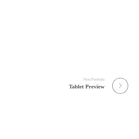
Next Portfolio
Tablet Preview