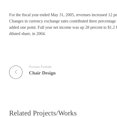
For the fiscal year ended May 31, 2005, revenues increased 12 per
Changes in currency exchange rates contributed three percentage p
added one point. Full year net income was up 28 percent to $1.2 bi
diluted share, in 2004.
Previous Portfolio
Chair Design
Related Projects/Works