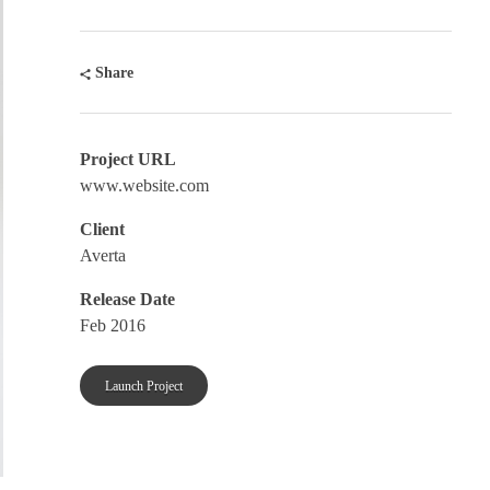
Share
Project URL
www.website.com
Client
Averta
Release Date
Feb 2016
Launch Project