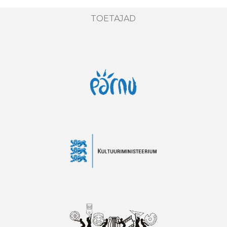
TOETAJAD