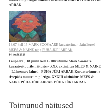
ARRAK
18.07 kell 15 MARK SOOSAARE kuraatorituur aktinäitusel
MEES & NAINE ning PÜHA JÜRI ARRAK
14. juuli 2026
Laupäeval, 18.juulil kell 15.00kutsume Mark Soosaare
kuraatorituurile näitustel– XXX aktinäitus MEES & NAINE
– Läänemere lained– PÜHA JÜRI ARRAK Kuraatorituurile
sissepääs muuseumipiletiga. XXXIII aktinäitus MEES &
NAINE PÜHA JÜRI ARRAK PÜHA JÜRI ARRAK
Toimunud näitused