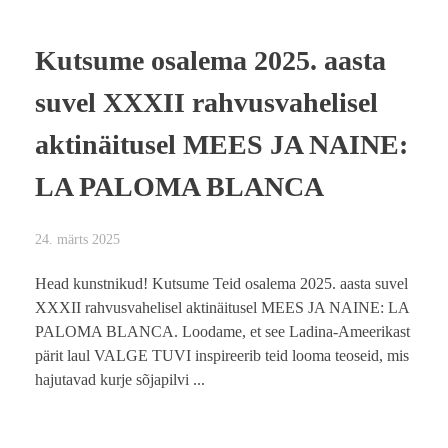
Kutsume osalema 2025. aasta
suvel XXXII rahvusvahelisel
aktinäitusel MEES JA NAINE:
LA PALOMA BLANCA
24. märts 2025
Head kunstnikud! Kutsume Teid osalema 2025. aasta suvel
XXXII rahvusvahelisel aktinäitusel MEES JA NAINE: LA
PALOMA BLANCA. Loodame, et see Ladina-Ameerikast
pärit laul VALGE TUVI inspireerib teid looma teoseid, mis
hajutavad kurje sõjapilvi ...