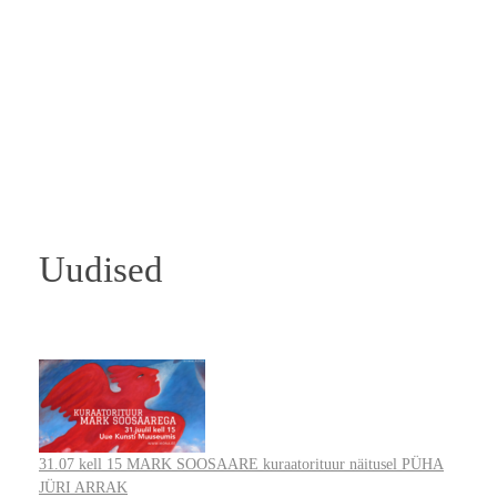
Uudised
31.07 kell 15 MARK SOOSAARE kuraatorituur näitusel PÜHA
JÜRI ARRAK