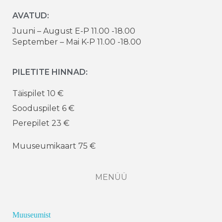
AVATUD:
Juuni – August E-P 11.00 -18.00
September – Mai K-P 11.00 -18.00
PILETITE HINNAD:
Täispilet 10 €
Sooduspilet 6 €
Perepilet 23 €
Muuseumikaart 75 €
MENÜÜ
Muuseumist