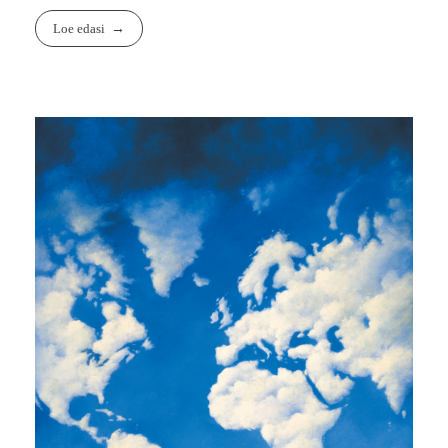
Loe edasi