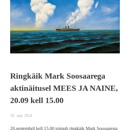
Ringkäik Mark Soosaarega
aktinäitusel MEES JA NAINE,
20.09 kell 15.00
18. sept 2024
20.septembril kell 15.00 toimub ringkäik Mark Soosaarega