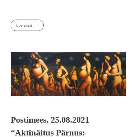
Loe edasi
Postimees, 25.08.2021
“Aktinäitus Pärnus: