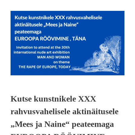
Kutse kunstnikele XXX
rahvusvahelisele aktinäitusele
„Mees ja Naine“ peateemaga