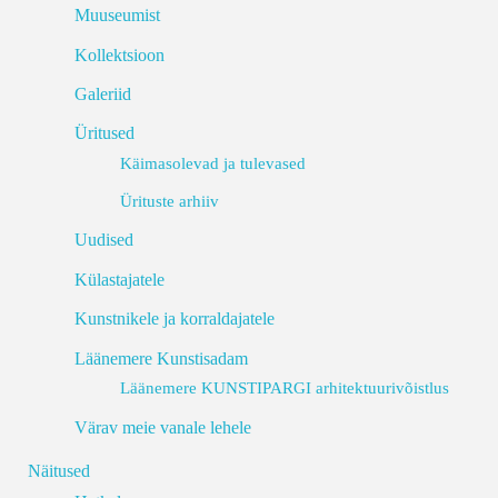
Muuseumist
Kollektsioon
Galeriid
Üritused
Käimasolevad ja tulevased
Ürituste arhiiv
Uudised
Külastajatele
Kunstnikele ja korraldajatele
Läänemere Kunstisadam
Läänemere KUNSTIPARGI arhitektuurivõistlus
Värav meie vanale lehele
Näitused