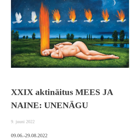
XXIX aktinäitus MEES JA
NAINE: UNENÄGU
9. juuni 2022
09.06.-29.08.2022