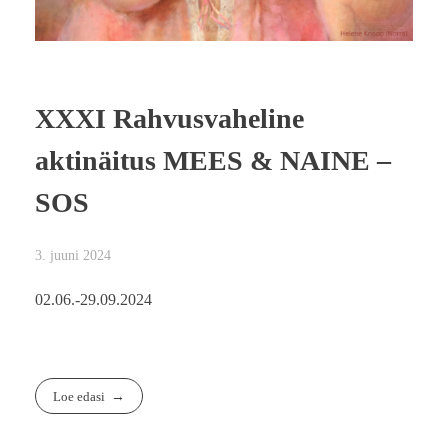
XXXI Rahvusvaheline
aktinäitus MEES & NAINE –
SOS
3. juuni 2024
02.06.-29.09.2024
Loe edasi