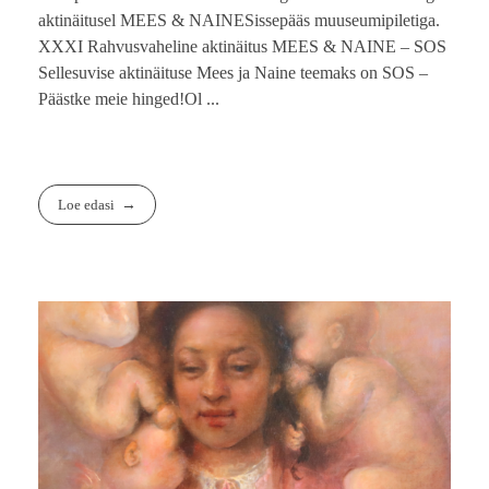
aktinäitusel MEES & NAINESissepääs muuseumipiletiga.
XXXI Rahvusvaheline aktinäitus MEES & NAINE – SOS
Sellesuvise aktinäituse Mees ja Naine teemaks on SOS –
Päästke meie hinged!Ol ...
Loe edasi