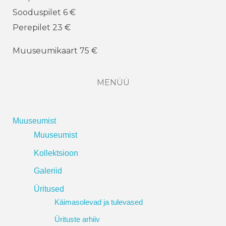
Sooduspilet 6 €
Perepilet 23 €
Muuseumikaart 75 €
MENÜÜ
Muuseumist
Muuseumist
Kollektsioon
Galeriid
Üritused
Käimasolevad ja tulevased
Ürituste arhiiv