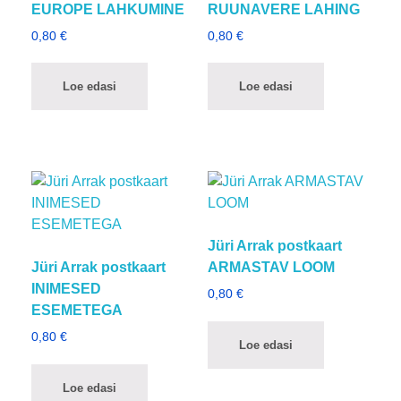
EUROPE LAHKUMINE
RUUNAVERE LAHING
0,80
€
0,80
€
Loe edasi
Loe edasi
Jüri Arrak postkaart
Jüri Arrak postkaart
ARMASTAV LOOM
INIMESED
0,80
€
ESEMETEGA
0,80
€
Loe edasi
Loe edasi