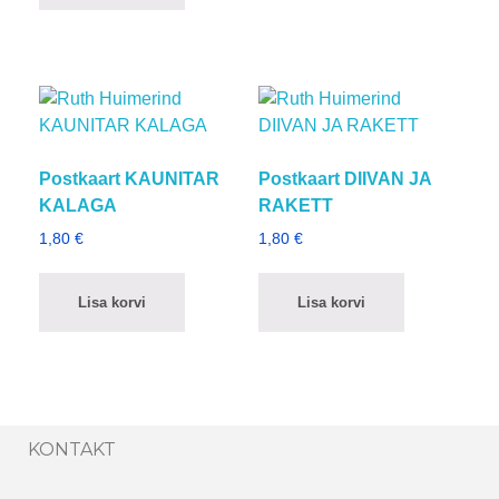
Postkaart KAUNITAR
Postkaart DIIVAN JA
KALAGA
RAKETT
1,80
€
1,80
€
Lisa korvi
Lisa korvi
KONTAKT