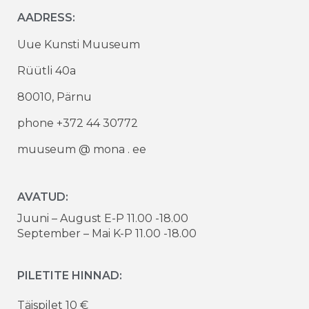
AADRESS:
Uue Kunsti Muuseum
Rüütli 40a
80010, Pärnu
phone +372 44 30772
muuseum @ mona . ee
AVATUD:
Juuni – August E-P 11.00 -18.00
September – Mai K-P 11.00 -18.00
PILETITE HINNAD:
Täispilet 10 €