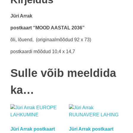
Jüri Arrak
postkaart “MOOD AASTAL 2036”
õli, lõuend, (originaalmõõdud 92 x 73)
postkaardi mõõdud 10,4 x 14,7
Sulle võib meeldida
ka…
Jüri Arrak postkaart
Jüri Arrak postkaart