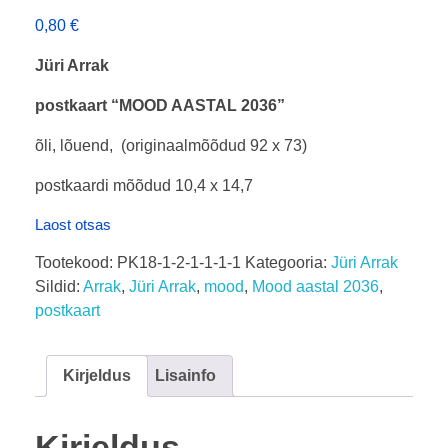
0,80
€
Jüri Arrak
postkaart “MOOD AASTAL 2036”
õli, lõuend, (originaalmõõdud 92 x 73)
postkaardi mõõdud 10,4 x 14,7
Laost otsas
Tootekood:
PK18-1-2-1-1-1-1
Kategooria:
Jüri Arrak
Sildid:
Arrak
,
Jüri Arrak
,
mood
,
Mood aastal 2036
,
postkaart
Kirjeldus
Lisainfo
Kirjeldus