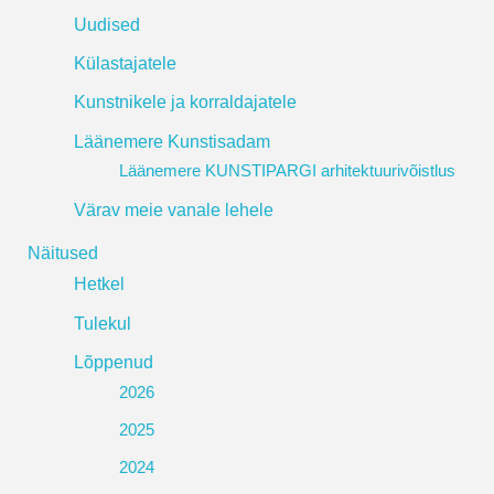
Uudised
Külastajatele
Kunstnikele ja korraldajatele
Läänemere Kunstisadam
Läänemere KUNSTIPARGI arhitektuurivõistlus
Värav meie vanale lehele
Näitused
Hetkel
Tulekul
Lõppenud
2026
2025
2024