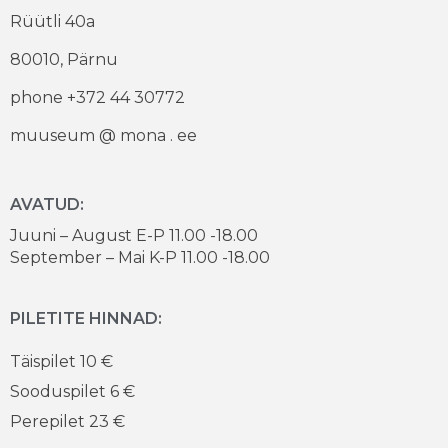
Rüütli 40a
80010, Pärnu
phone +372 44 30772
muuseum @ mona . ee
AVATUD:
Juuni – August E-P 11.00 -18.00
September – Mai K-P 11.00 -18.00
PILETITE HINNAD:
Täispilet 10 €
Sooduspilet 6 €
Perepilet 23 €