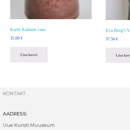
Karin Kalman vaas
Eva Berg’i
35,00
€
37,50
€
Lisa korvi
Lisa kor
KONTAKT
AADRESS:
Uue Kunsti Muuseum