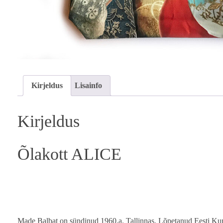
Kirjeldus
Lisainfo
Kirjeldus
Õlakott ALICE
Made Balbat on sündinud 1960.a. Tallinnas. Lõpetanud Eesti Kunst