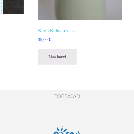
Karin Kalman vaas
35,00
€
Lisa korvi
TOETAJAD