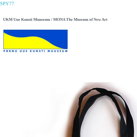
SPY77
UKM Uue Kunsti Muuseum / MONA The Museum of New Art