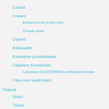
Galeriid
Üritused
Käimasolevad ja tulevased
Ürituste arhiiv
Uudised
Külastajatele
Kunstnikele ja korraldajatele
Läänemere Kunstisadam
Läänemere KUNSTIPARGI arhitektuurivõistlus
Värav meie vanale lehele
Näitused
Hetkel
Tulekul