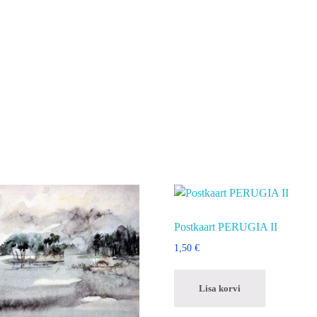
Postkaart PERUGIA II
1,50
€
Lisa korvi