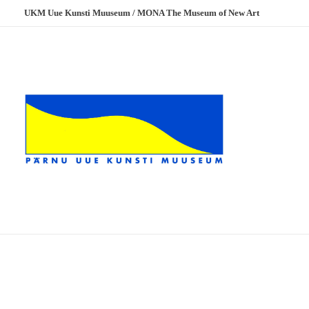
UKM Uue Kunsti Muuseum / MONA The Museum of New Art
UKM
Uue Kunsti Muuseum