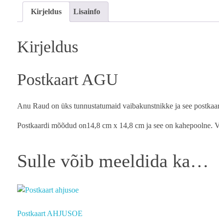
Kirjeldus
Lisainfo
Kirjeldus
Postkaart AGU
Anu Raud on üks tunnustatumaid vaibakunstnikke ja see postkaar
Postkaardi mõõdud on14,8 cm x 14,8 cm ja see on kahepoolne. Va
Sulle võib meeldida ka…
Postkaart AHJUSOE