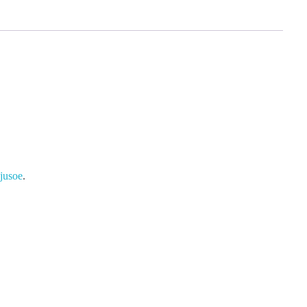
jusoe
.