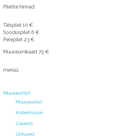
Piletite hinnad:
Täispilet 10 €
Sooduspilet 6 €
Perepilet 23 €
Muuseumikaart 75 €
menüü
Muuseumist
Muuseumist
Kollektsioon
Galeriid
Üritused