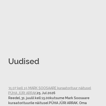
Uudised
31.07 kell 15 MARK SOOSAARE kuraatorituur näitusel
PÜHA JÜRI ARRAK
25. Jul 2026
Reedel, 31. juulil kell 15.00kutsume Mark Soosaare
kuraatorituurile näitusel PÜHA JÜRI ARRAK. Oma