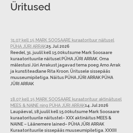
Üritused
31.07 kell 15 MARK SOOSAARE kuraatorituur näitusel
PÜHA JÜRI ARRAK
25. Jul 2026
Reedel, 31. juulil kell 15.00kutsume Mark Soosaare
kuraatorituurile näitusel PÜHA JÜRI ARRAK. Oma
mälestusi Jüri Arrakust jagavad tema poeg Arno Arrak
ja kunstiteadlane Rita Kroon. Üritusele sissepääs
muuseumipiletiga. Näitus PÜHA JÜRI ARRAK PÜHA
JÜRI ARRAK
18.07 kell 15 MARK SOOSAARE kuraatorituur aktinäitusel
MEES & NAINE ning PÜHA JÜRI ARRAK
14. Jul 2026
Laupäeval, 18.juulil kell 15.00kutsume Mark Soosaare
kuraatorituurile näitustel– XXX aktinäitus MEES &
NAINE – Läänemere lained– PÜHA JÜRI ARRAK
Kuraatorituurile sissepääs muuseumipiletiga. XXXIII