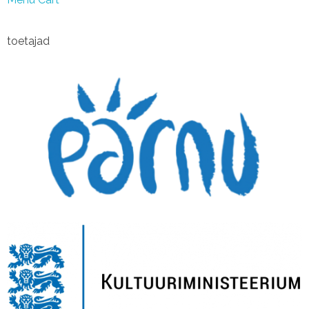
toetajad