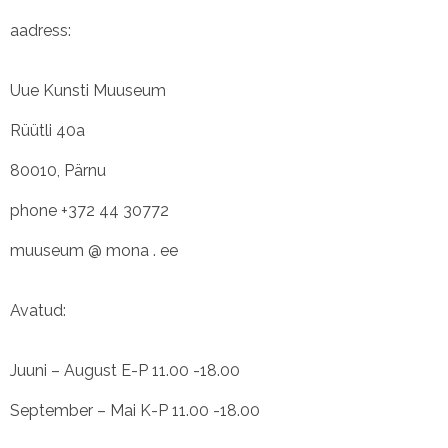
aadress:
Uue Kunsti Muuseum
Rüütli 40a
80010, Pärnu
phone +372 44 30772
muuseum @ mona . ee
Avatud:
Juuni – August E-P 11.00 -18.00
September – Mai K-P 11.00 -18.00