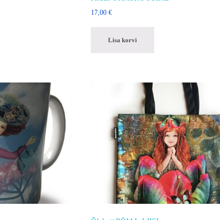
17,00
€
Lisa korvi