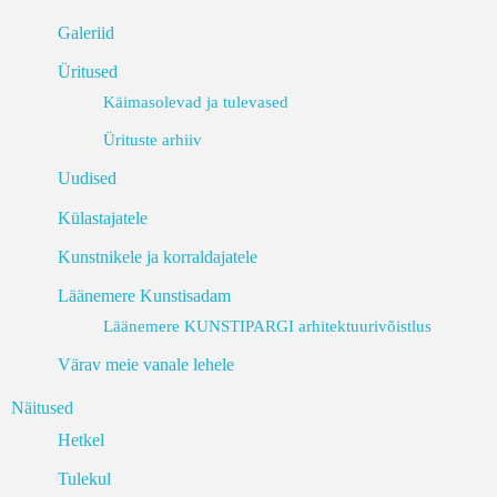
Galeriid
Üritused
Käimasolevad ja tulevased
Ürituste arhiiv
Uudised
Külastajatele
Kunstnikele ja korraldajatele
Läänemere Kunstisadam
Läänemere KUNSTIPARGI arhitektuurivõistlus
Värav meie vanale lehele
Näitused
Hetkel
Tulekul