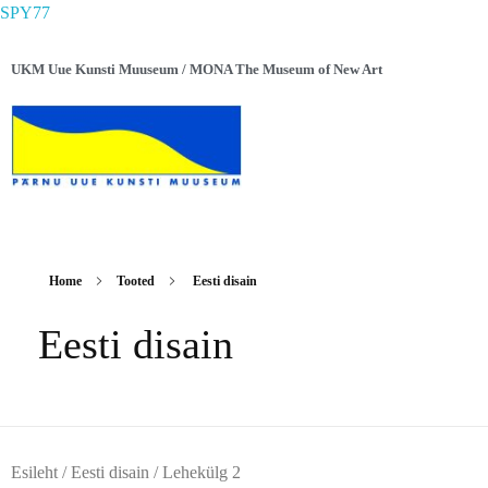
SPY77
UKM Uue Kunsti Muuseum / MONA The Museum of New Art
Home
Tooted
Eesti disain
Eesti disain
Esileht
/
Eesti disain
/ Lehekülg 2