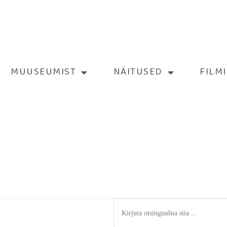
MUUSEUMIST
NÄITUSED
FILM