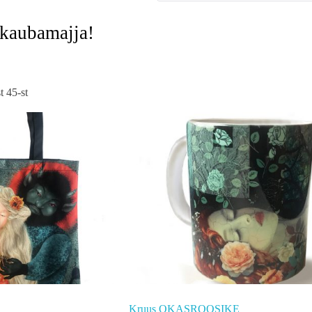
-kaubamajja!
 45-st
Kruus OKASROOSIKE