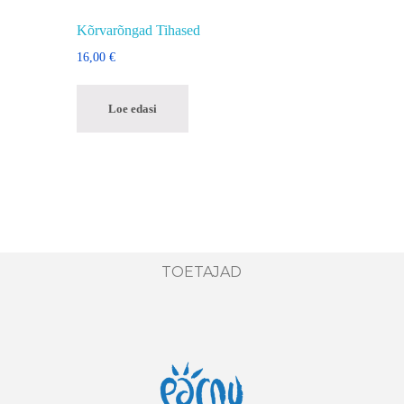
Kõrvarõngad Tihased
16,00
€
Loe edasi
TOETAJAD