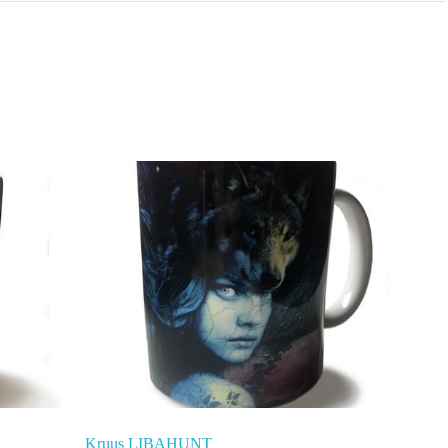
Kruus LIBAHUNT