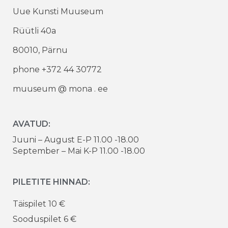
Uue Kunsti Muuseum
Rüütli 40a
80010, Pärnu
phone +372 44 30772
muuseum @ mona . ee
AVATUD:
Juuni – August E-P 11.00 -18.00
September – Mai K-P 11.00 -18.00
PILETITE HINNAD:
Täispilet 10 €
Sooduspilet 6 €