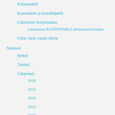
Külastajatele
Kunstnikele ja korraldajatele
Läänemere Kunstisadam
Läänemere KUNSTIPARGI arhitektuurivõistlus
Värav meie vanale lehele
Näitused
Hetkel
Tulekul
Lõppenud
2026
2025
2024
2023