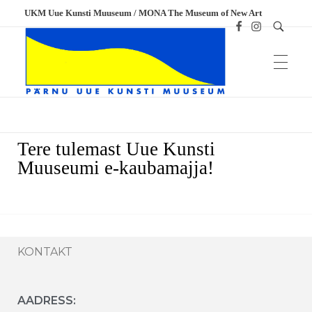
UKM Uue Kunsti Muuseum / MONA The Museum of New Art
Meened
UKM
Uue Kunsti Muuseum
Tere tulemast Uue Kunsti
Muuseumi e-kaubamajja!
KONTAKT
AADRESS: