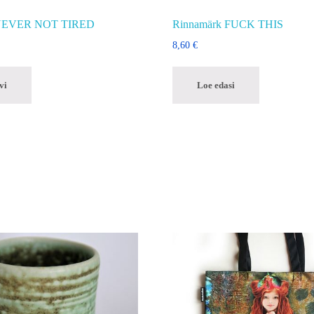
 NEVER NOT TIRED
Rinnamärk FUCK THIS
8,60
€
vi
Loe edasi