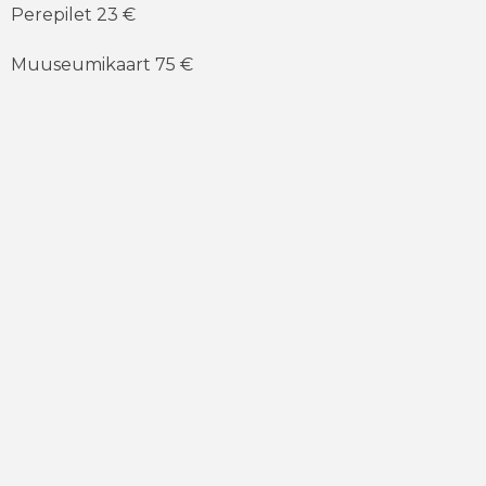
Perepilet 23 €
Muuseumikaart 75 €