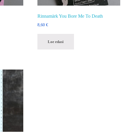
Rinnamärk You Bore Me To Death
8,60
€
Loe edasi