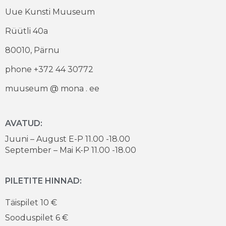
Uue Kunsti Muuseum
Rüütli 40a
80010, Pärnu
phone +372 44 30772
muuseum @ mona . ee
AVATUD:
Juuni – August E-P 11.00 -18.00
September – Mai K-P 11.00 -18.00
PILETITE HINNAD:
Täispilet 10 €
Sooduspilet 6 €