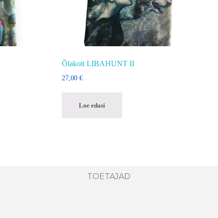
Õlakott LIBAHUNT II
27,00
€
Loe edasi
TOETAJAD