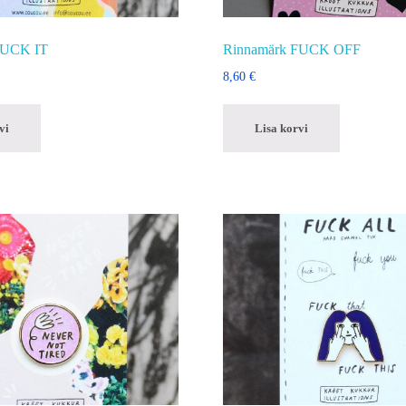
SUCK IT
Rinnamärk FUCK OFF
8,60
€
vi
Lisa korvi