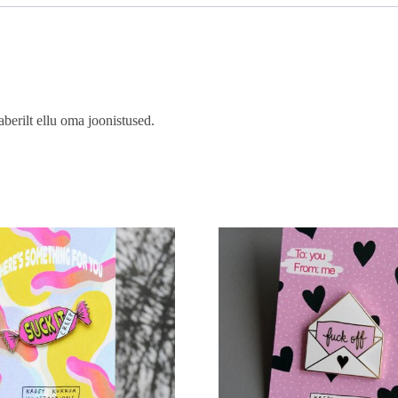
aberilt ellu oma joonistused.