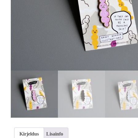
Kirjeldus
Lisainfo