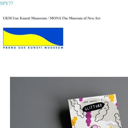
SPY77
UKM Uue Kunsti Muuseum / MONA The Museum of New Art