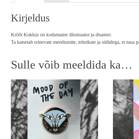
Kirjeldus
Krõõt Kukkur on kodumaine illustraator ja disainer.
Ta katsetab erinevate meediumite, tehnikate ja stiilidega, et tuua p
Sulle võib meeldida ka…