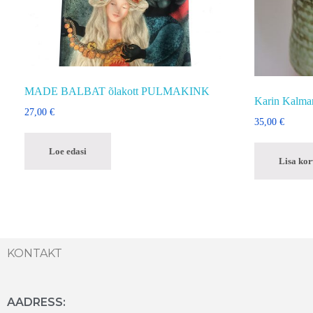
MADE BALBAT õlakott PULMAKINK
Karin Kalma
27,00
€
35,00
€
Loe edasi
Lisa kor
KONTAKT
AADRESS: