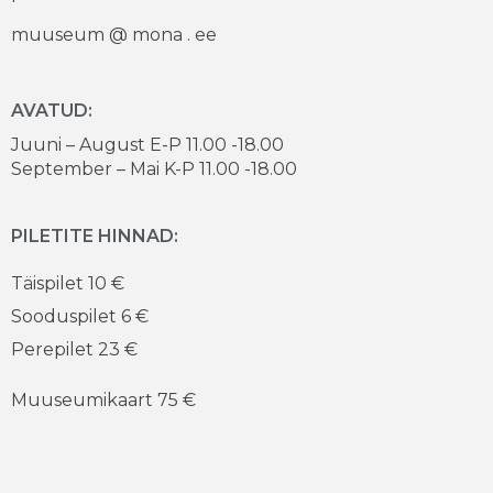
muuseum @ mona . ee
AVATUD:
Juuni – August E-P 11.00 -18.00
September – Mai K-P 11.00 -18.00
PILETITE HINNAD:
Täispilet 10 €
Sooduspilet 6 €
Perepilet 23 €
Muuseumikaart 75 €