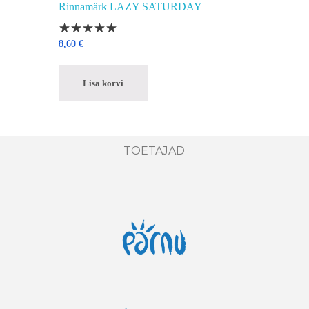
Rinnamärk LAZY SATURDAY
8,60
€
Lisa korvi
TOETAJAD