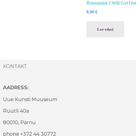
Rinnamärk I Will Get Out
8,60
€
Loe edasi
KONTAKT
AADRESS:
Uue Kunsti Muuseum
Rüütli 40a
80010, Pärnu
phone +372 44 30772