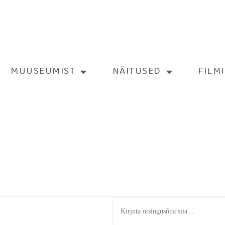
MUUSEUMIST
NÄITUSED
FILM