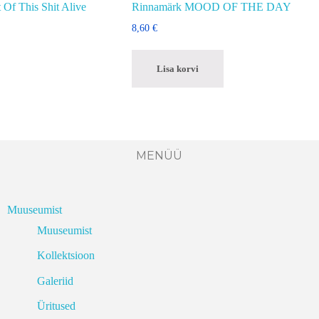
 Of This Shit Alive
Rinnamärk MOOD OF THE DAY
8,60
€
Lisa korvi
MENÜÜ
Muuseumist
Muuseumist
Kollektsioon
Galeriid
Üritused