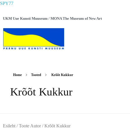
SPY77
UKM Uue Kunsti Muuseum / MONA The Museum of New Art
Home
Tooted
Krõõt Kukkur
Krõõt Kukkur
Esileht
/ Toote Autor / Krõõt Kukkur