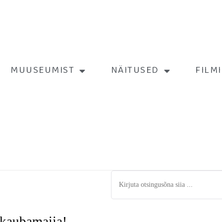
MUUSEUMIST
NÄITUSED
FILM
-kaubamajja!