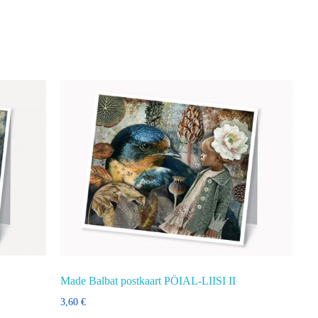
Made Balbat postkaart PÖIAL-LIISI II
3,60
€