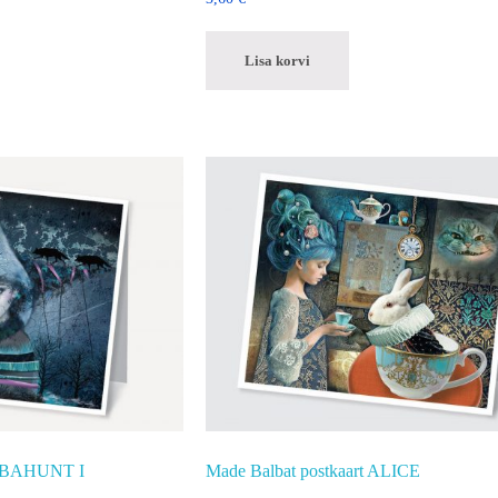
Lisa korvi
 LIBAHUNT I
Made Balbat postkaart ALICE