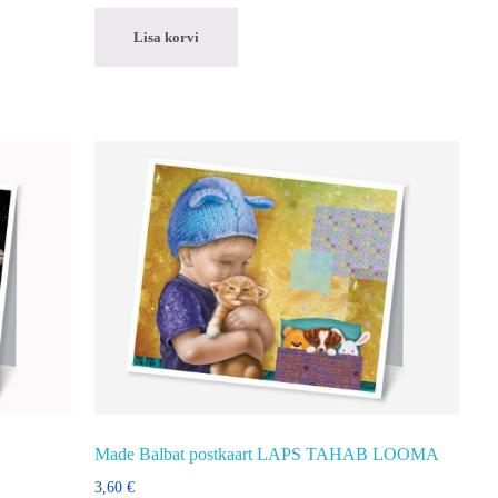
Lisa korvi
Made Balbat postkaart LAPS TAHAB LOOMA
3,60
€