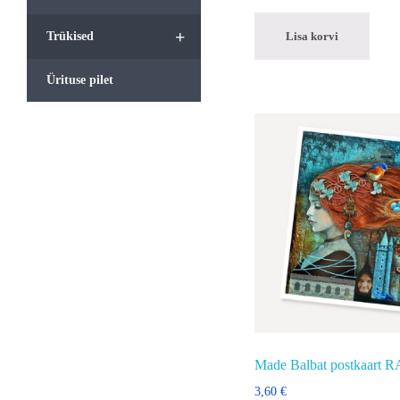
+
Lisa korvi
Trükised
Ürituse pilet
Made Balbat postkaart
3,60
€