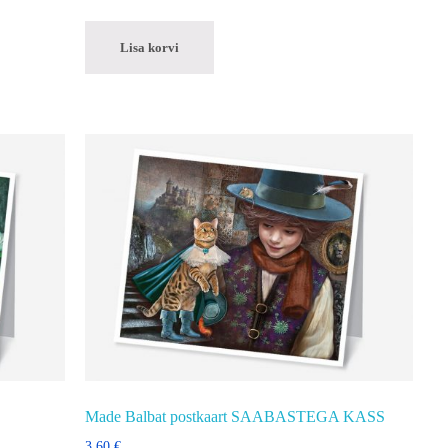
Lisa korvi
Made Balbat postkaart SAABASTEGA KASS
3,60
€