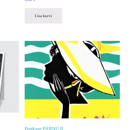
Lisa korvi
Postkaart PÄRNU II