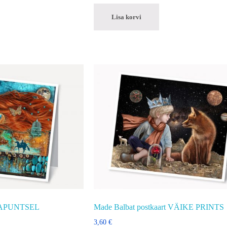
Lisa korvi
 RAPUNTSEL
Made Balbat postkaart VÄIKE PRINTS
3,60
€