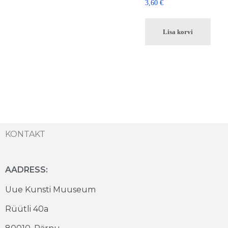
3,60
€
Lisa korvi
KONTAKT
AADRESS:
Uue Kunsti Muuseum
Rüütli 40a