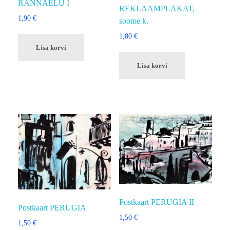
RANNAELU I
REKLAAMPLAKAT,
1,90
€
soome k.
1,80
€
Lisa korvi
Lisa korvi
Postkaart PERUGIA II
Postkaart PERUGIA
1,50
€
1,50
€