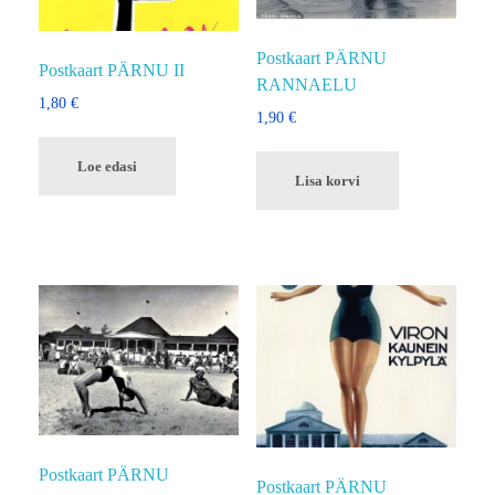
Postkaart PÄRNU
Postkaart PÄRNU II
RANNAELU
1,80
€
1,90
€
Loe edasi
Lisa korvi
Postkaart PÄRNU
Postkaart PÄRNU