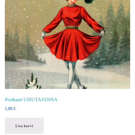
Postkaart UISUTAJANNA
1,80
€
Lisa korvi