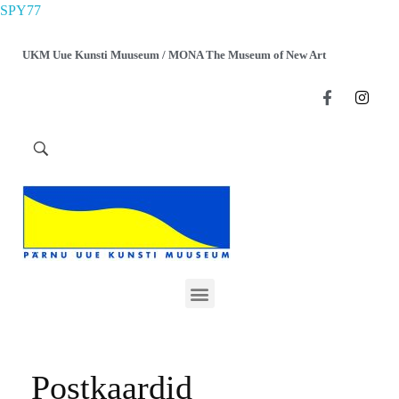
SPY77
UKM Uue Kunsti Muuseum / MONA The Museum of New Art
Postkaardid