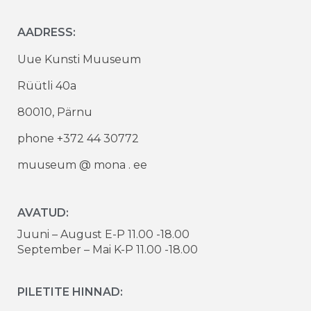
AADRESS:
Uue Kunsti Muuseum
Rüütli 40a
80010, Pärnu
phone +372 44 30772
muuseum @ mona . ee
AVATUD:
Juuni – August E-P 11.00 -18.00
September – Mai K-P 11.00 -18.00
PILETITE HINNAD: