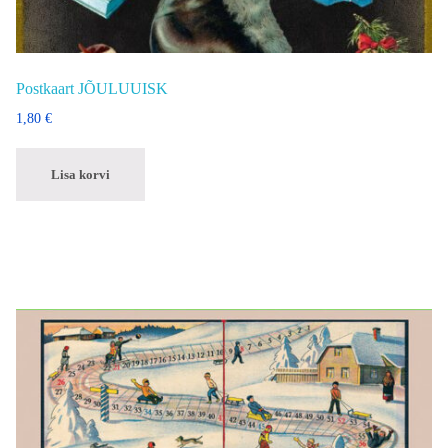
Postkaart JÕULUUISK
1,80
€
Lisa korvi