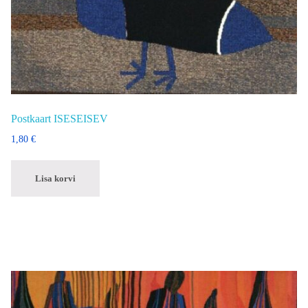
Postkaart ISESEISEV
1,80
€
Lisa korvi