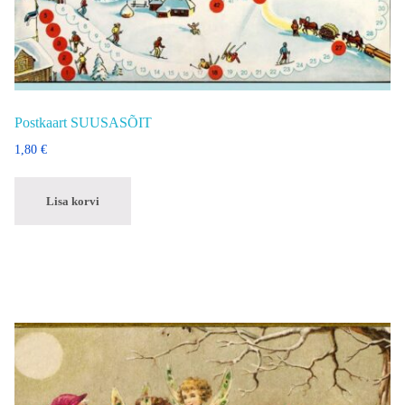
Postkaart SUUSASÕIT
1,80
€
Lisa korvi