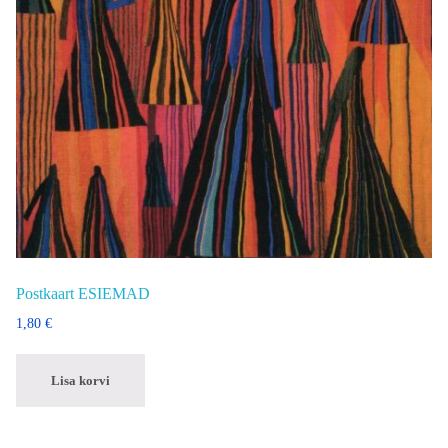
Postkaart ESIEMAD
1,80
€
Lisa korvi