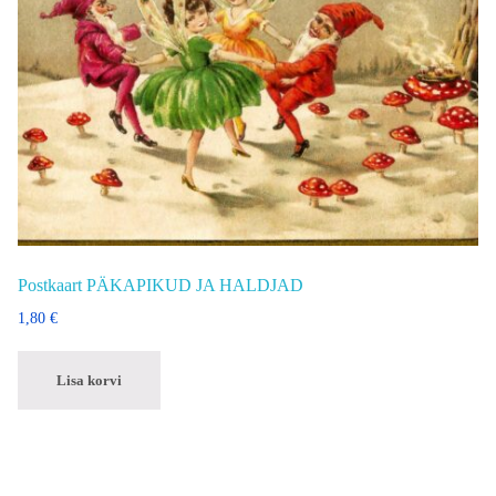
Postkaart PÄKAPIKUD JA HALDJAD
1,80
€
Lisa korvi