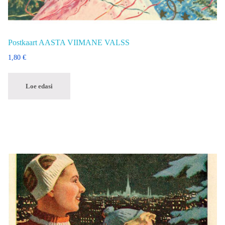
Postkaart AASTA VIIMANE VALSS
1,80
€
Loe edasi