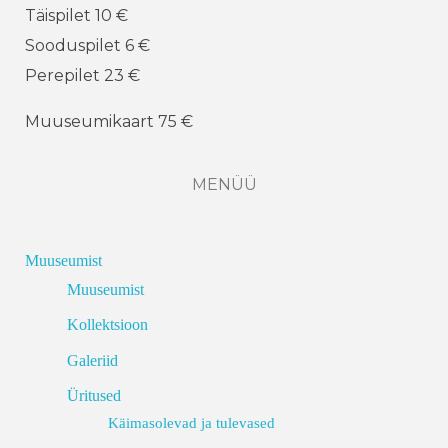
Täispilet 10 €
Sooduspilet 6 €
Perepilet 23 €
Muuseumikaart 75 €
MENÜÜ
Muuseumist
Muuseumist
Kollektsioon
Galeriid
Üritused
Käimasolevad ja tulevased