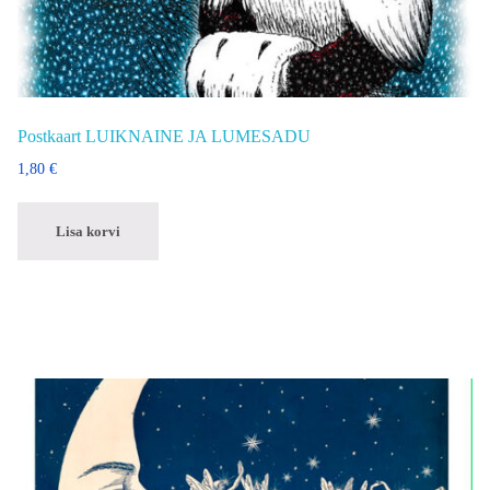
Postkaart LUIKNAINE JA LUMESADU
1,80
€
Lisa korvi