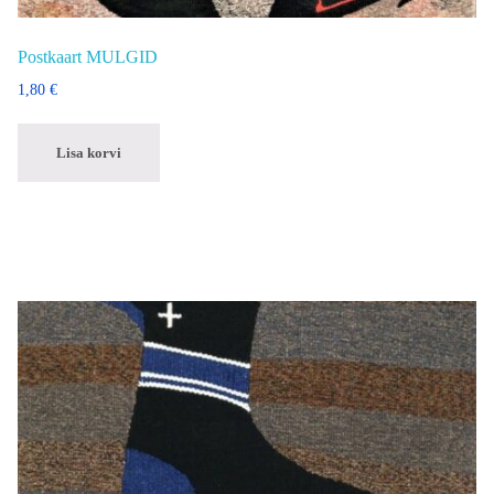
Postkaart MULGID
1,80
€
Lisa korvi