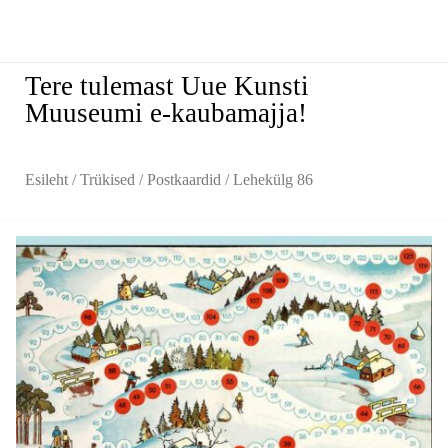
Tere tulemast Uue Kunsti
Muuseumi e-kaubamajja!
Esileht
/
Trükised
/
Postkaardid
/ Lehekülg 86