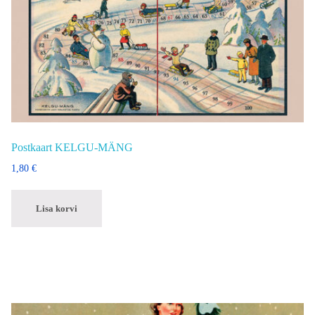
Postkaart KELGU-MÄNG
1,80
€
Lisa korvi