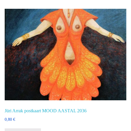
Jüri Arrak postkaart MOOD AASTAL 2036
0,80
€