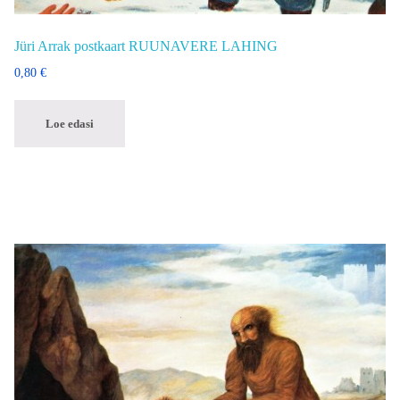
Jüri Arrak postkaart RUUNAVERE LAHING
0,80
€
Loe edasi