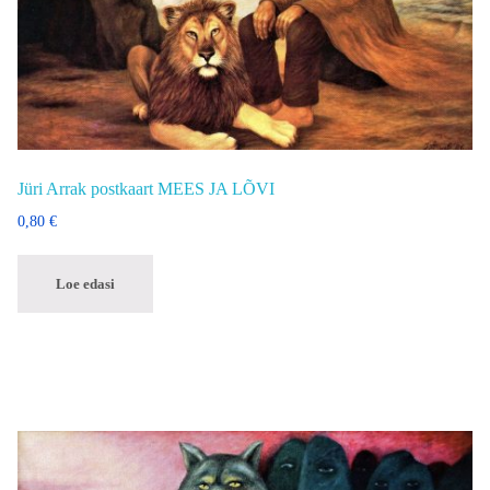
Jüri Arrak postkaart MEES JA LÕVI
0,80
€
Loe edasi