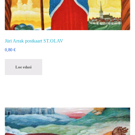
Jüri Arrak postkaart ST.OLAV
0,80
€
Loe edasi