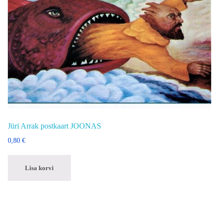
Jüri Arrak postkaart JOONAS
0,80
€
Lisa korvi