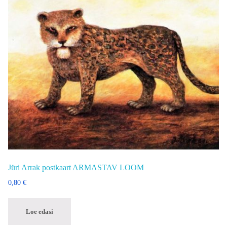
Jüri Arrak postkaart ARMASTAV LOOM
0,80
€
Loe edasi