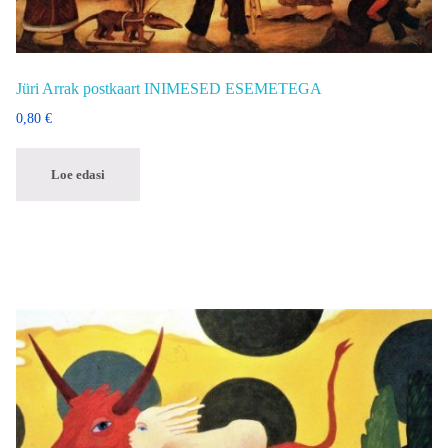
Jüri Arrak postkaart INIMESED ESEMETEGA
0,80
€
Loe edasi