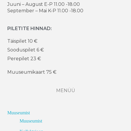
Juuni – August E-P 11.00 -18.00
September – Mai K-P 11.00 -18.00
PILETITE HINNAD:
Täispilet 10 €
Sooduspilet 6 €
Perepilet 23 €
Muuseumikaart 75 €
MENÜÜ
Muuseumist
Muuseumist