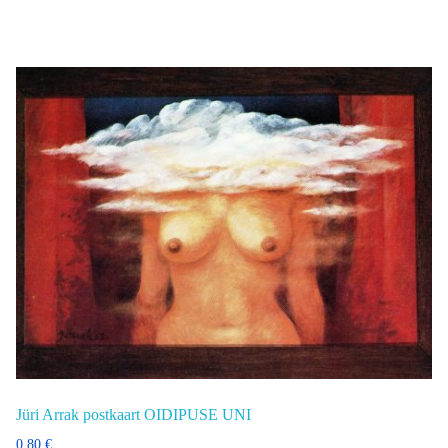
Jüri Arrak postkaart OIDIPUSE UNI
0,80
€