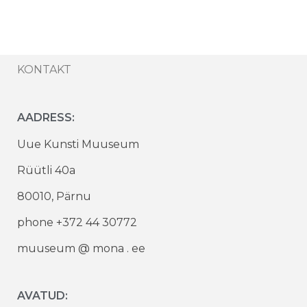
KONTAKT
AADRESS:
Uue Kunsti Muuseum
Rüütli 40a
80010, Pärnu
phone +372 44 30772
muuseum @ mona . ee
AVATUD: