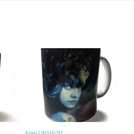
Kruus LIBAHUNT