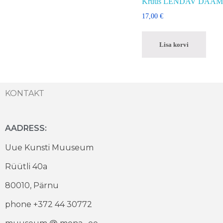
Kruus LENDAV DAAM
17,00
€
Lisa korvi
KONTAKT
AADRESS:
Uue Kunsti Muuseum
Rüütli 40a
80010, Pärnu
phone +372 44 30772