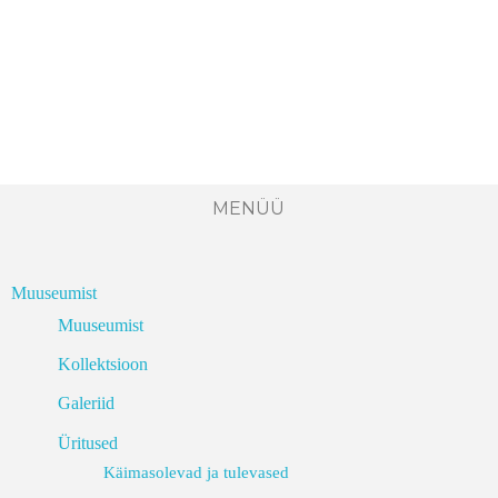
MENÜÜ
Muuseumist
Muuseumist
Kollektsioon
Galeriid
Üritused
Käimasolevad ja tulevased