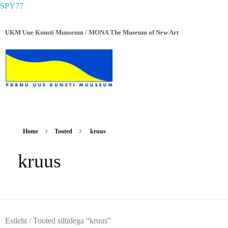
SPY77
UKM Uue Kunsti Muuseum / MONA The Museum of New Art
Home
Tooted
kruus
kruus
Esileht
/ Tooted siltidega “kruus”