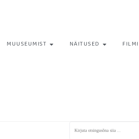
MUUSEUMIST
NÄITUSED
FILM