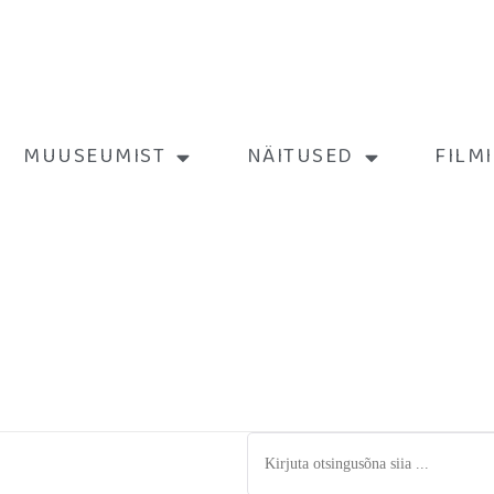
MUUSEUMIST
NÄITUSED
FILM