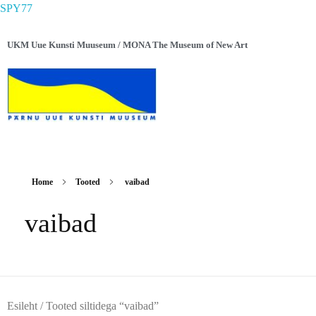
SPY77
UKM Uue Kunsti Muuseum / MONA The Museum of New Art
Home
Tooted
vaibad
vaibad
Esileht
/ Tooted siltidega “vaibad”