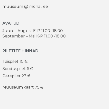
muuseum @ mona . ee
AVATUD:
Juuni – August E-P 11.00 -18.00
September – Mai K-P 11.00 -18.00
PILETITE HINNAD:
Täispilet 10 €
Sooduspilet 6 €
Perepilet 23 €
Muuseumikaart 75 €