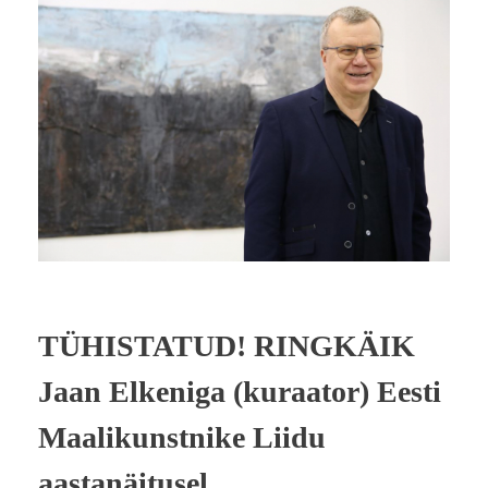
TÜHISTATUD! RINGKÄIK
Jaan Elkeniga (kuraator) Eesti
Maalikunstnike Liidu
aastanäitusel