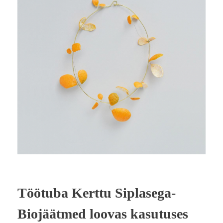
Töötuba Kerttu Siplasega-
Biojäätmed loovas kasutuses