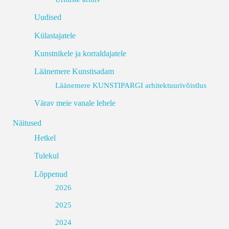
Uudised
Külastajatele
Kunstnikele ja korraldajatele
Läänemere Kunstisadam
Läänemere KUNSTIPARGI arhitektuurivõistlus
Värav meie vanale lehele
Näitused
Hetkel
Tulekul
Lõppenud
2026
2025
2024