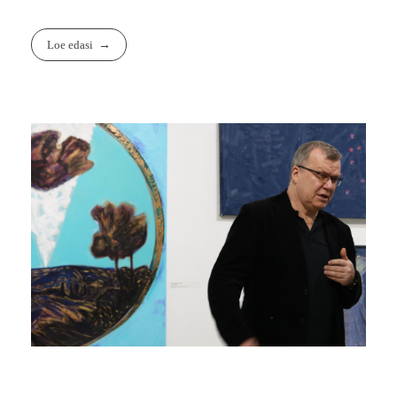
Loe edasi