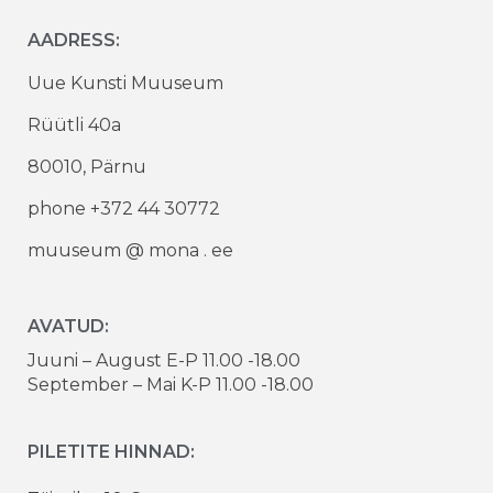
AADRESS:
Uue Kunsti Muuseum
Rüütli 40a
80010, Pärnu
phone +372 44 30772
muuseum @ mona . ee
AVATUD:
Juuni – August E-P 11.00 -18.00
September – Mai K-P 11.00 -18.00
PILETITE HINNAD: