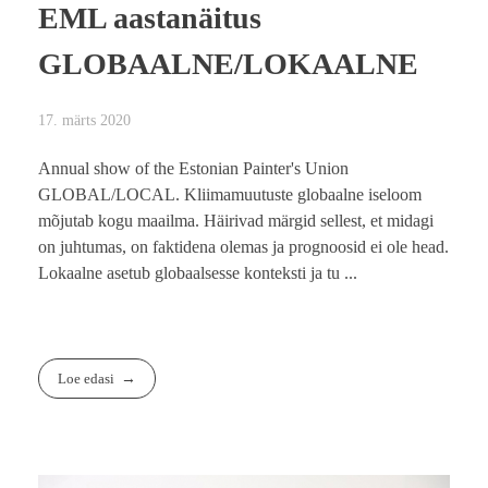
EML aastanäitus
GLOBAALNE/LOKAALNE
17. märts 2020
Annual show of the Estonian Painter's Union
GLOBAL/LOCAL. Kliimamuutuste globaalne iseloom
mõjutab kogu maailma. Häirivad märgid sellest, et midagi
on juhtumas, on faktidena olemas ja prognoosid ei ole head.
Lokaalne asetub globaalsesse konteksti ja tu ...
Loe edasi