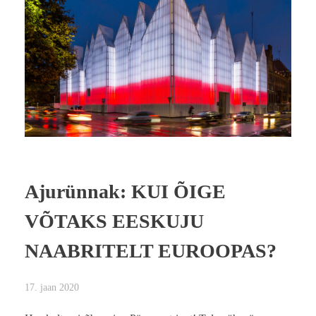
Ajurünnak: KUI ÕIGE
VÕTAKS EESKUJU
NAABRITELT EUROOPAS?
17. jaan 2020