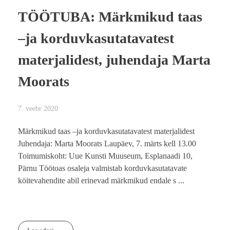
TÖÖTUBA: Märkmikud taas
–ja korduvkasutatavatest
materjalidest, juhendaja Marta
Moorats
7. veebr 2020
Märkmikud taas –ja korduvkasutatavatest materjalidest
Juhendaja: Marta Moorats Laupäev, 7. märts kell 13.00
Toimumiskoht: Uue Kunsti Muuseum, Esplanaadi 10,
Pärnu Töötoas osaleja valmistab korduvkasutatavate
köitevahendite abil erinevad märkmikud endale s ...