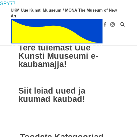
SPY77
UKM Uue Kunsti Muuseum / MONA The Museum of New
Art
Tere tulemast Uue
Kunsti Muuseumi e-
kaubamajja!
UKM
Uue Kunsti Muuseum
Siit leiad uued ja
kuumad kaubad!