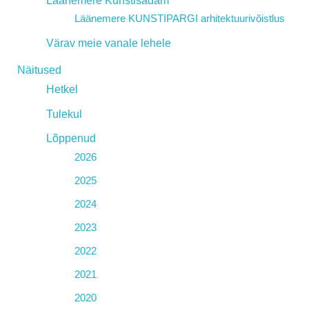
Läänemere Kunstisadam
Läänemere KUNSTIPARGI arhitektuurivõistlus
Värav meie vanale lehele
Näitused
Hetkel
Tulekul
Lõppenud
2026
2025
2024
2023
2022
2021
2020