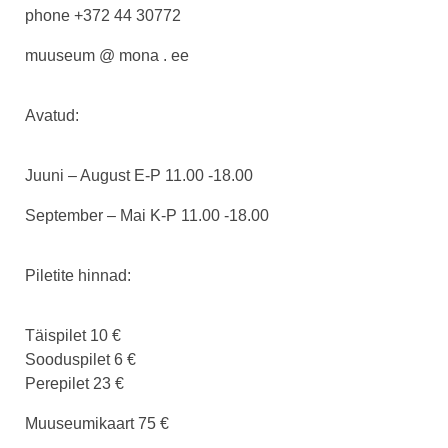
phone +372 44 30772
muuseum @ mona . ee
Avatud:
Juuni – August E-P 11.00 -18.00
September – Mai K-P 11.00 -18.00
Piletite hinnad:
Täispilet 10 €
Sooduspilet 6 €
Perepilet 23 €
Muuseumikaart 75 €