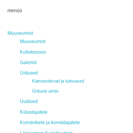
menüü
Muuseumist
Muuseumist
Kollektsioon
Galeriid
Üritused
Käimasolevad ja tulevased
Ürituste arhiiv
Uudised
Külastajatele
Kunstnikele ja korraldajatele