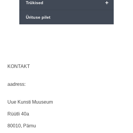
+
Trükised
Ürituse pilet
KONTAKT
aadress:
Uue Kunsti Muuseum
Rüütli 40a
80010, Pärnu