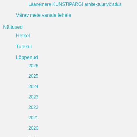
Läänemere KUNSTIPARGI arhitektuurivõistlus
Värav meie vanale lehele
Näitused
Hetkel
Tulekul
Lõppenud
2026
2025
2024
2023
2022
2021
2020