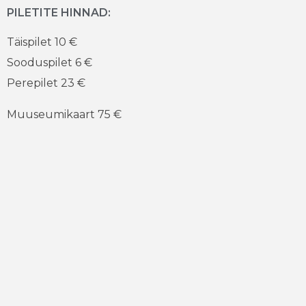
PILETITE HINNAD:
Täispilet 10 €
Sooduspilet 6 €
Perepilet 23 €
Muuseumikaart 75 €