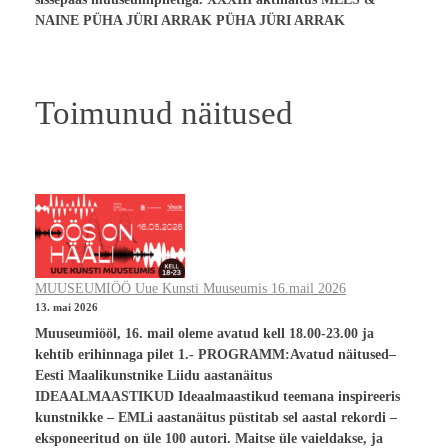
NAINE PÜHA JÜRI ARRAK PÜHA JÜRI ARRAK
Toimunud näitused
MUUSEUMIÖÖ Uue Kunsti Muuseumis 16.mail 2026
13. mai 2026
Muuseumiööl, 16. mail oleme avatud kell 18.00-23.00 ja
kehtib erihinnaga pilet 1.- PROGRAMM:Avatud näitused–
Eesti Maalikunstnike Liidu aastanäitus
IDEAALMAASTIKUD Ideaalmaastikud teemana inspireeris
kunstnikke – EMLi aastanäitus püstitab sel aastal rekordi –
eksponeeritud on üle 100 autori. Maitse üle vaieldakse, ja