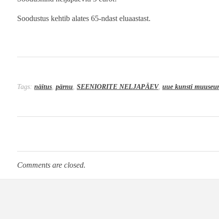
Soodustus kehtib alates 65-ndast eluaastast.
Tags:
näitus
,
pärnu
,
SEENIORITE NELJAPÄEV
,
uue kunsti muuse
Comments are closed.