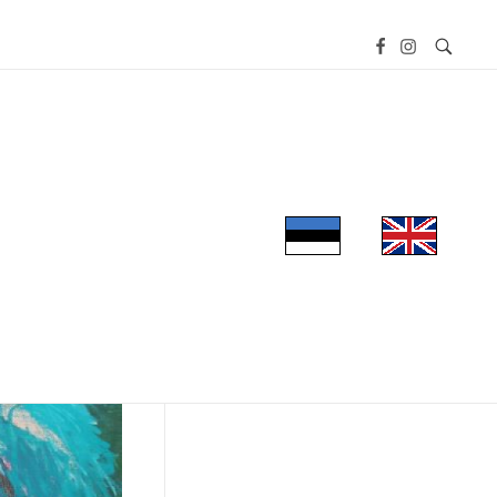
FILMIFESTIVAL
E-POOD