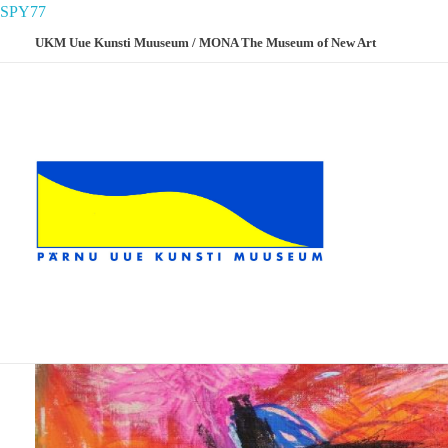
SPY77
UKM Uue Kunsti Muuseum / MONA The Museum of New Art
UKM
Uue Kunsti Muuseum