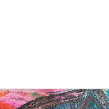
MUUSEUMIST
NÄITUSED