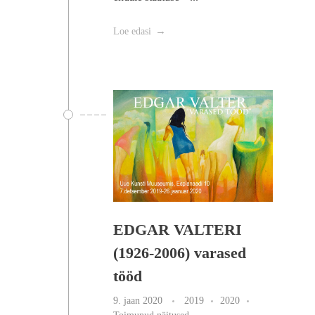
Loe edasi
EDGAR VALTERI
(1926-2006) varased
tööd
9. jaan 2020
2019
2020
Toimunud näitused