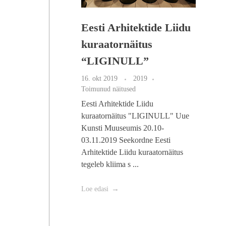
Eesti Arhitektide Liidu
kuraatornäitus
“LIGINULL”
16. okt 2019
2019
Toimunud näitused
Eesti Arhitektide Liidu
kuraatornäitus "LIGINULL" Uue
Kunsti Muuseumis 20.10-
03.11.2019 Seekordne Eesti
Arhitektide Liidu kuraatornäitus
tegeleb kliima s ...
Loe edasi