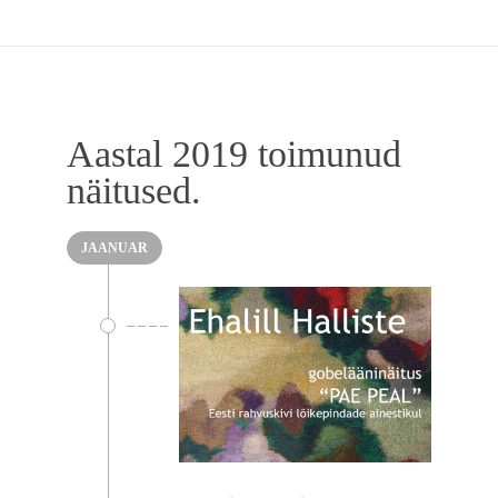
Aastal 2019 toimunud
näitused.
JAANUAR