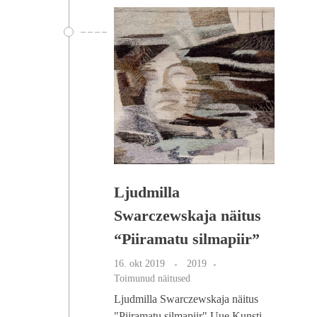
Ljudmilla
Swarczewskaja näitus
“Piiramatu silmapiir”
16. okt 2019
2019
Toimunud näitused
Ljudmilla Swarczewskaja näitus
"Piiramatu silmapiir" Uue Kunsti