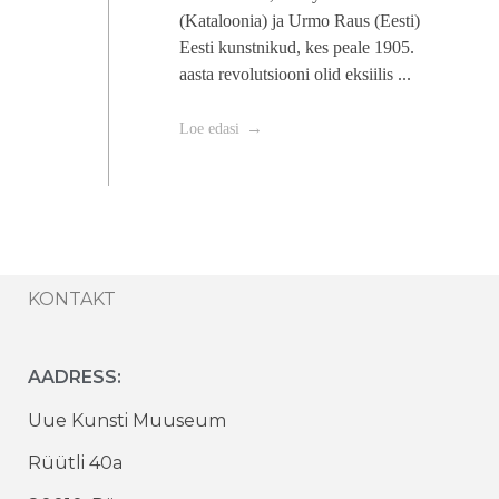
(Kataloonia) ja Urmo Raus (Eesti)
Eesti kunstnikud, kes peale 1905.
aasta revolutsiooni olid eksiilis ...
Loe edasi
KONTAKT
AADRESS:
Uue Kunsti Muuseum
Rüütli 40a