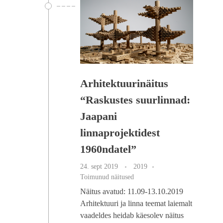
Arhitektuurinäitus
“Raskustes suurlinnad:
Jaapani
linnaprojektidest
1960ndatel”
24. sept 2019
2019
Toimunud näitused
Näitus avatud: 11.09-13.10.2019
Arhitektuuri ja linna teemat laiemalt
vaadeldes heidab käesolev näitus