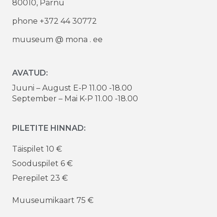
80010, Pärnu
phone +372 44 30772
muuseum @ mona . ee
AVATUD:
Juuni – August E-P 11.00 -18.00
September – Mai K-P 11.00 -18.00
PILETITE HINNAD:
Täispilet 10 €
Sooduspilet 6 €
Perepilet 23 €
Muuseumikaart 75 €