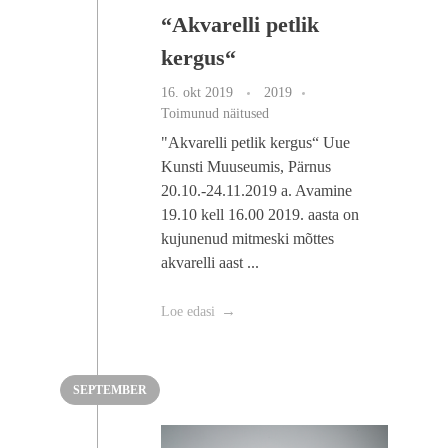
“Akvarelli petlik
kergus“
16. okt 2019
2019
Toimunud näitused
"Akvarelli petlik kergus“ Uue
Kunsti Muuseumis, Pärnus
20.10.-24.11.2019 a. Avamine
19.10 kell 16.00 2019. aasta on
kujunenud mitmeski mõttes
akvarelli aast ...
Loe edasi
SEPTEMBER