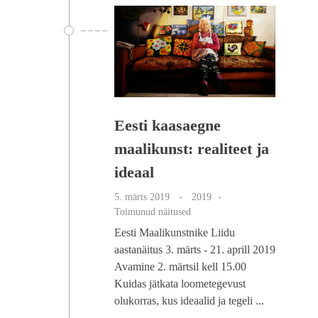
Eesti kaasaegne
maalikunst: realiteet ja
ideaal
5. märts 2019
2019
Toimunud näitused
Eesti Maalikunstnike Liidu
aastanäitus 3. märts - 21. aprill 2019
Avamine 2. märtsil kell 15.00
Kuidas jätkata loometegevust
olukorras, kus ideaalid ja tegeli ...