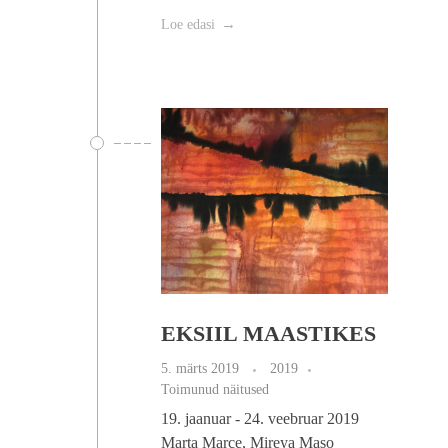
Loe edasi
EKSIIL MAASTIKES
5. märts 2019
2019
Toimunud näitused
19. jaanuar - 24. veebruar 2019
Marta Marce, Mireya Maso