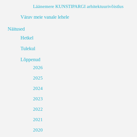
Läänemere KUNSTIPARGI arhitektuurivõistlus
Värav meie vanale lehele
Näitused
Hetkel
Tulekul
Lõppenud
2026
2025
2024
2023
2022
2021
2020