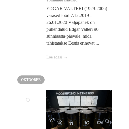
EDGAR VALTERI (1929-2006)
varased tööd 7.12.2019 -
26.01.2020 Väljapanek on
pühendatud Edgar Valteri 90.
sünniaasta-päevale, mida
tähistatakse Eestis erinevat ...
Loe edasi
OKTOOBER