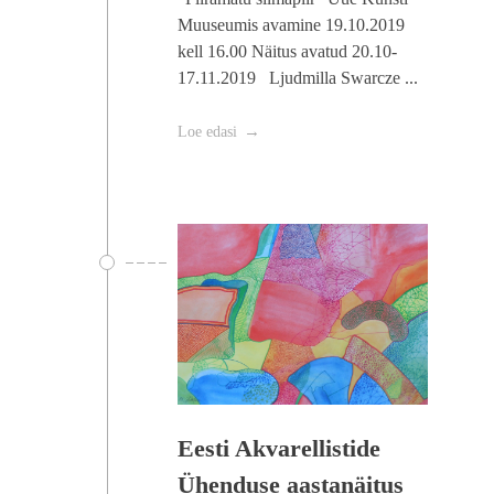
Muuseumis avamine 19.10.2019
kell 16.00 Näitus avatud 20.10-
17.11.2019 Ljudmilla Swarcze ...
Loe edasi
Eesti Akvarellistide
Ühenduse aastanäitus