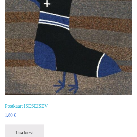
Postkaart ISESEISEV
1,80
€
Lisa korvi