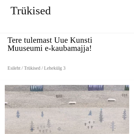
Trükised
Tere tulemast Uue Kunsti
Muuseumi e-kaubamajja!
Esileht
/
Trükised
/ Lehekülg 3