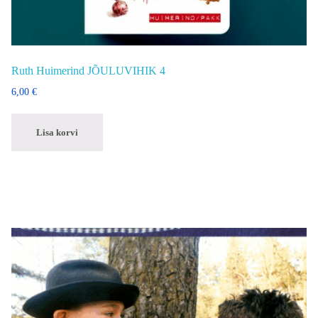
Ruth Huimerind JÕULUVIHIK 4
6,00
€
Lisa korvi