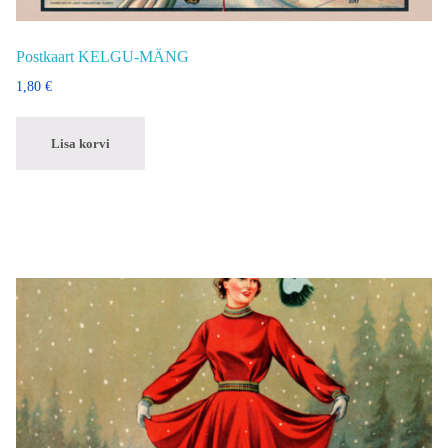
Postkaart KELGU-MÄNG
1,80
€
Lisa korvi