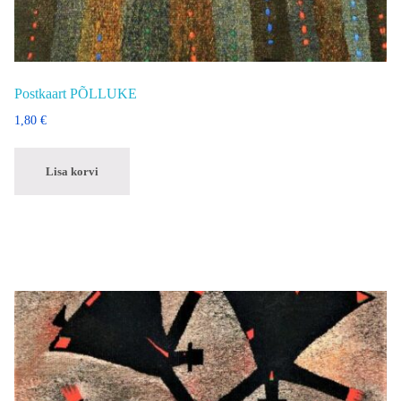
Postkaart PÕLLUKE
1,80
€
Lisa korvi