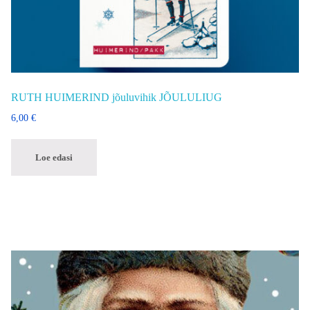
RUTH HUIMERIND jõuluvihik JÕULULIUG
6,00
€
Loe edasi