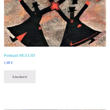
Postkaart MULGID
1,80
€
Lisa korvi