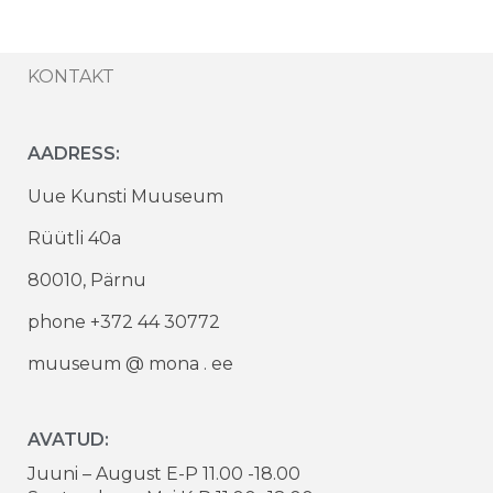
KONTAKT
AADRESS:
Uue Kunsti Muuseum
Rüütli 40a
80010, Pärnu
phone +372 44 30772
muuseum @ mona . ee
AVATUD:
Juuni – August E-P 11.00 -18.00