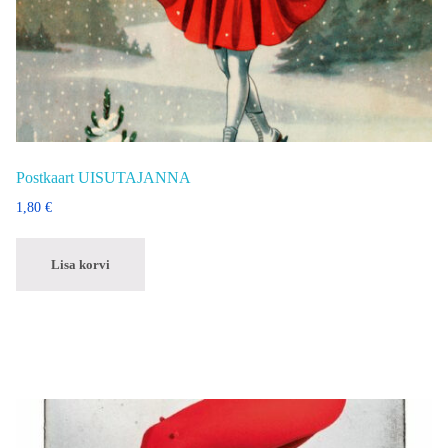
Postkaart UISUTAJANNA
1,80
€
Lisa korvi