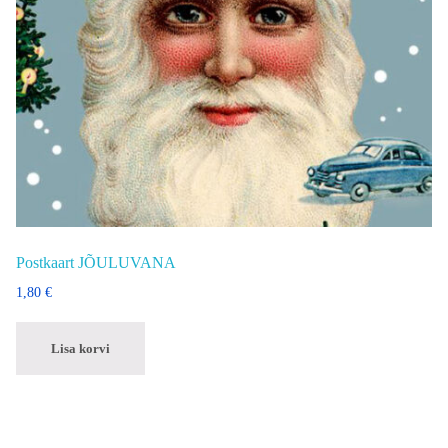
Postkaart JÕULUVANA
1,80
€
Lisa korvi