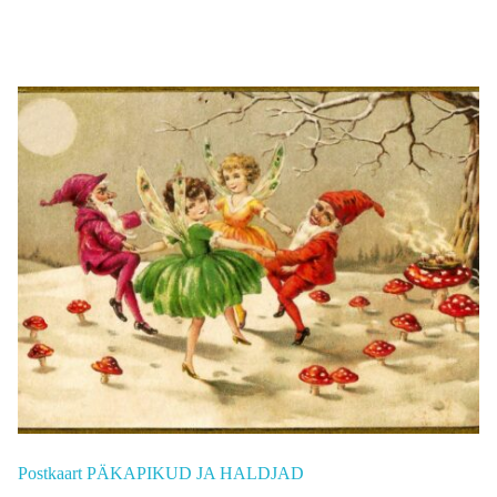
Postkaart PÄKAPIKUD JA HALDJAD