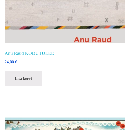
Anu Raud KODUTULED
24,00
€
Lisa korvi