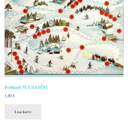
Postkaart SUUSASÕIT
1,80
€
Lisa korvi