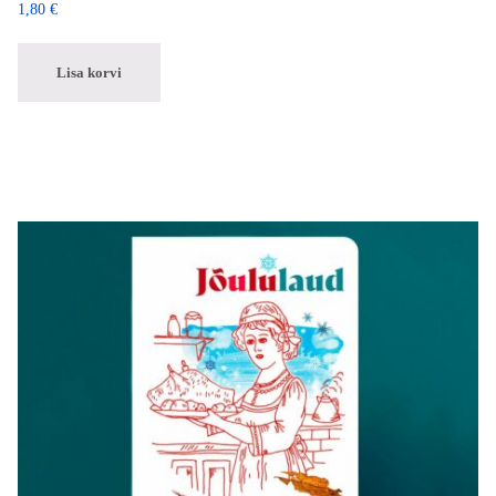
1,80
€
Lisa korvi