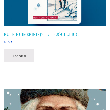
RUTH HUIMERIND jõuluvihik JÕULULIUG
6,00
€
Loe edasi