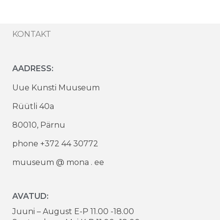
KONTAKT
AADRESS:
Uue Kunsti Muuseum
Rüütli 40a
80010, Pärnu
phone +372 44 30772
muuseum @ mona . ee
AVATUD:
Juuni – August E-P 11.00 -18.00