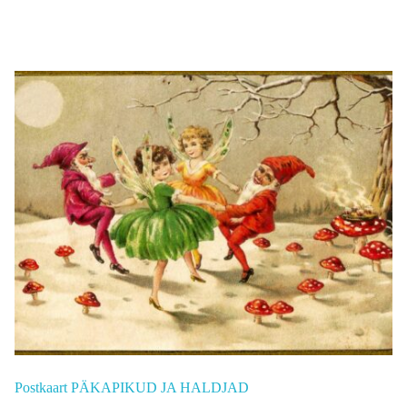
Postkaart PÄKAPIKUD JA HALDJAD