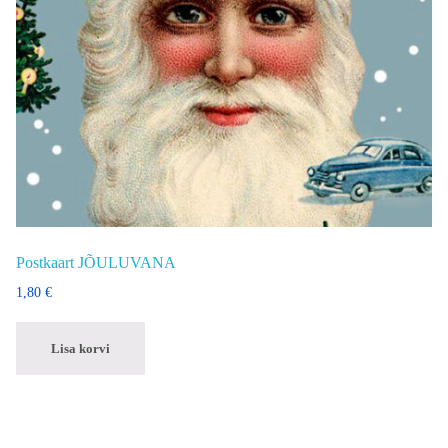
Postkaart JÕULUVANA
1,80
€
Lisa korvi