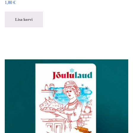
1,80
€
Lisa korvi