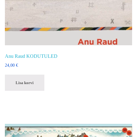
Anu Raud KODUTULED
24,00
€
Lisa korvi