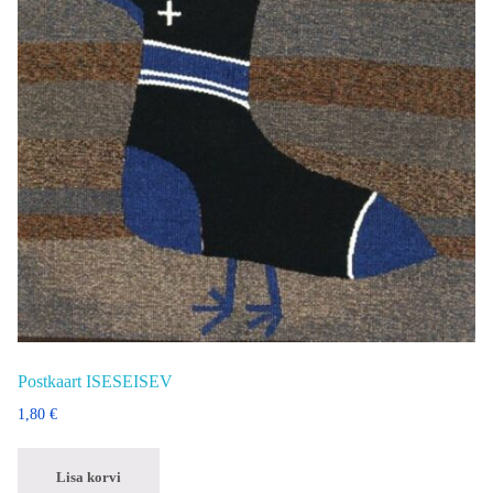
Postkaart ISESEISEV
1,80
€
Lisa korvi