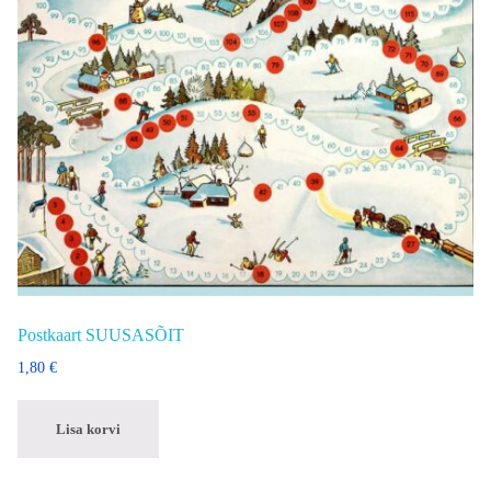
Postkaart SUUSASÕIT
1,80
€
Lisa korvi