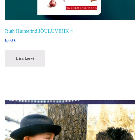
Ruth Huimerind JÕULUVIHIK 4
6,00
€
Lisa korvi