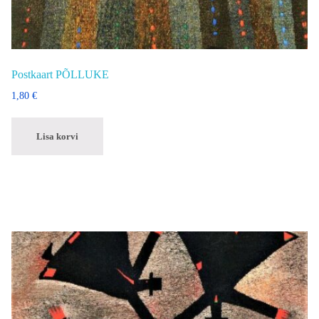
Postkaart PÕLLUKE
1,80
€
Lisa korvi