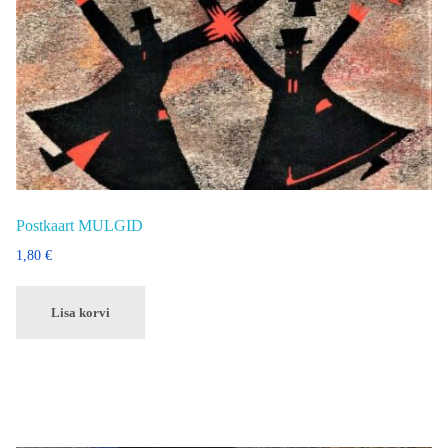
Postkaart MULGID
1,80
€
Lisa korvi