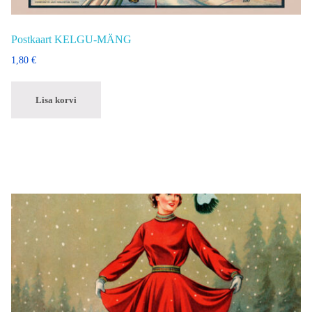
Postkaart KELGU-MÄNG
1,80
€
Lisa korvi