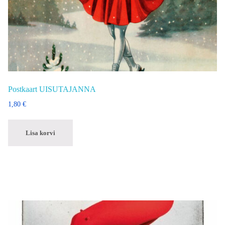
Postkaart UISUTAJANNA
1,80
€
Lisa korvi