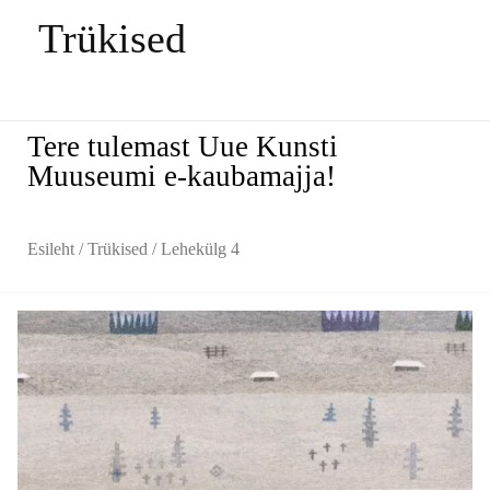
Trükised
Tere tulemast Uue Kunsti
Muuseumi e-kaubamajja!
Esileht
/
Trükised
/ Lehekülg 4