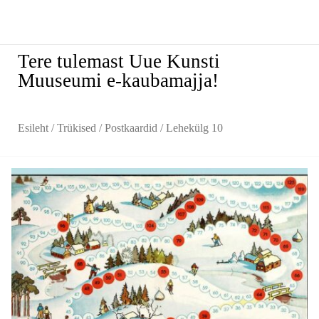
Tere tulemast Uue Kunsti
Muuseumi e-kaubamajja!
Esileht
/
Trükised
/
Postkaardid
/ Lehekülg 10