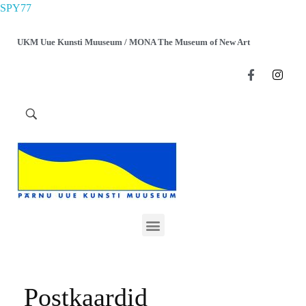
SPY77
UKM Uue Kunsti Muuseum / MONA The Museum of New Art
Postkaardid