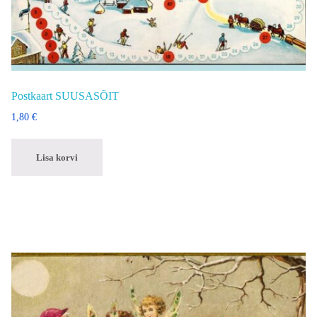
Postkaart SUUSASÕIT
1,80
€
Lisa korvi