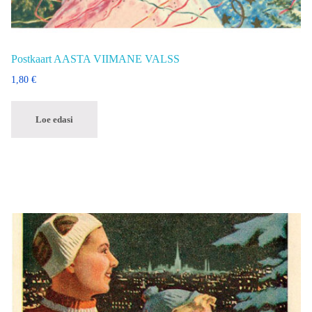
Postkaart AASTA VIIMANE VALSS
1,80
€
Loe edasi