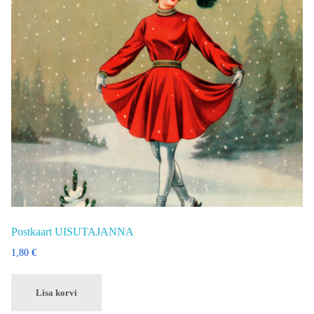
Postkaart UISUTAJANNA
1,80
€
Lisa korvi