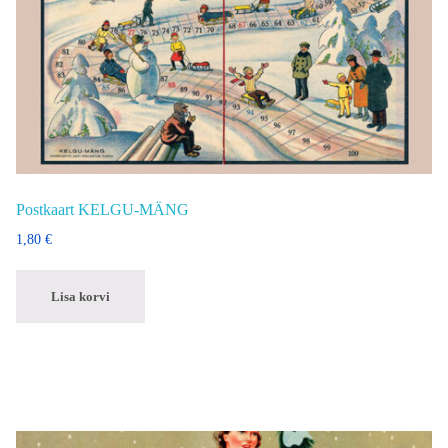
Postkaart KELGU-MÄNG
1,80
€
Lisa korvi