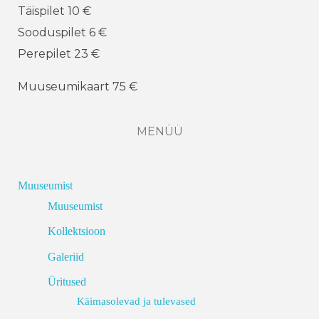
Täispilet 10 €
Sooduspilet 6 €
Perepilet 23 €
Muuseumikaart 75 €
MENÜÜ
Muuseumist
Muuseumist
Kollektsioon
Galeriid
Üritused
Käimasolevad ja tulevased