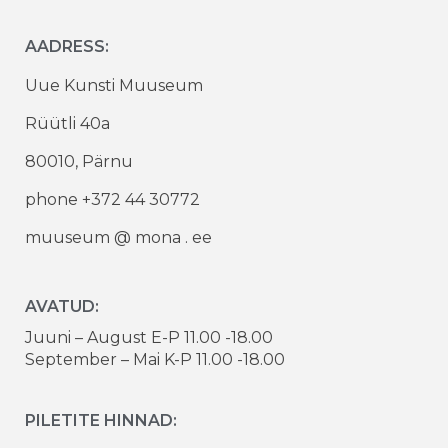
AADRESS:
Uue Kunsti Muuseum
Rüütli 40a
80010, Pärnu
phone +372 44 30772
muuseum @ mona . ee
AVATUD:
Juuni – August E-P 11.00 -18.00
September – Mai K-P 11.00 -18.00
PILETITE HINNAD: