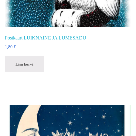
Postkaart LUIKNAINE JA LUMESADU
1,80
€
Lisa korvi