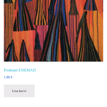
Postkaart ESIEMAD
1,80
€
Lisa korvi