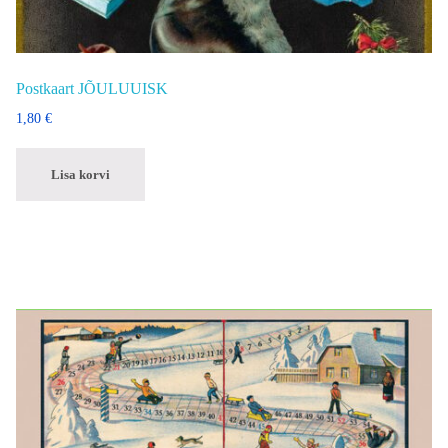
Postkaart JÕULUUISK
1,80
€
Lisa korvi