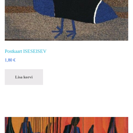
Postkaart ISESEISEV
1,80
€
Lisa korvi