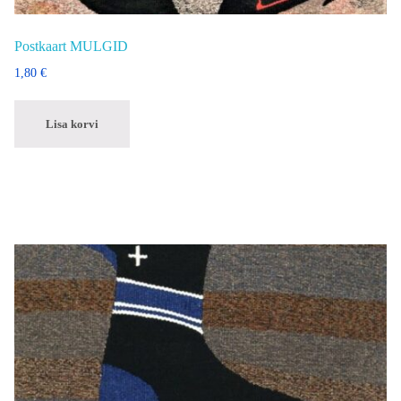
Postkaart MULGID
1,80
€
Lisa korvi