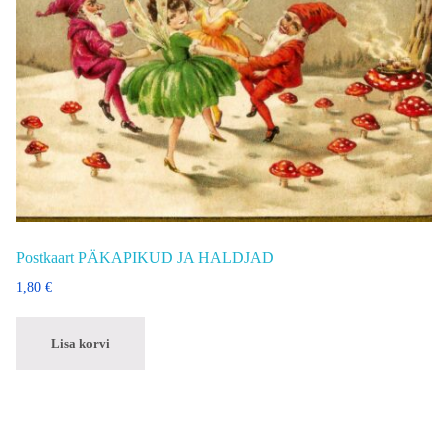
Postkaart PÄKAPIKUD JA HALDJAD
1,80
€
Lisa korvi