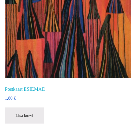
Postkaart ESIEMAD
1,80
€
Lisa korvi