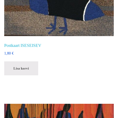
Postkaart ISESEISEV
1,80
€
Lisa korvi