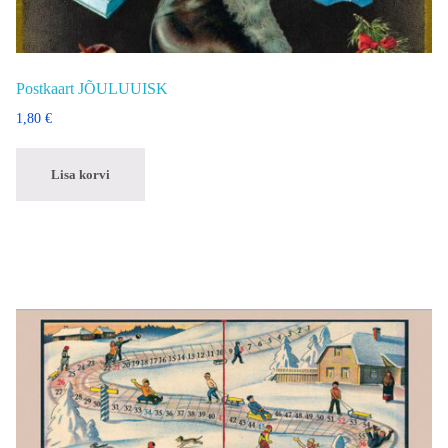
Postkaart JÕULUUISK
1,80
€
Lisa korvi