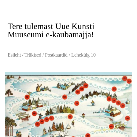
Tere tulemast Uue Kunsti
Muuseumi e-kaubamajja!
Esileht
/
Trükised
/
Postkaardid
/ Lehekülg 10