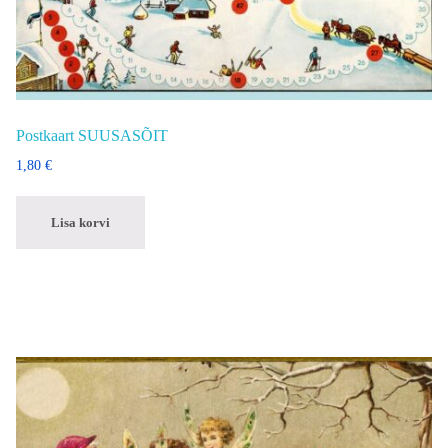
Postkaart SUUSASÕIT
1,80
€
Lisa korvi