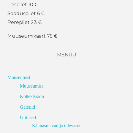
Täispilet 10 €
Sooduspilet 6 €
Perepilet 23 €
Muuseumikaart 75 €
MENÜÜ
Muuseumist
Muuseumist
Kollektsioon
Galeriid
Üritused
Käimasolevad ja tulevased