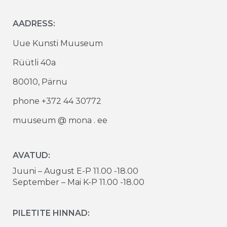
AADRESS:
Uue Kunsti Muuseum
Rüütli 40a
80010, Pärnu
phone +372 44 30772
muuseum @ mona . ee
AVATUD:
Juuni – August E-P 11.00 -18.00
September – Mai K-P 11.00 -18.00
PILETITE HINNAD: