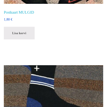
Postkaart MULGID
1,80
€
Lisa korvi