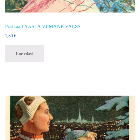
Postkaart AASTA VIIMANE VALSS
1,80
€
Loe edasi