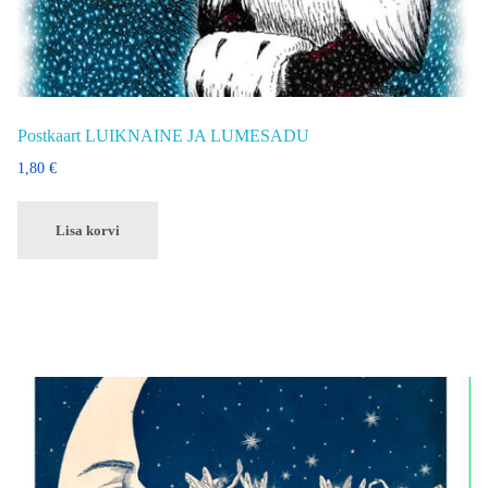
Postkaart LUIKNAINE JA LUMESADU
1,80
€
Lisa korvi