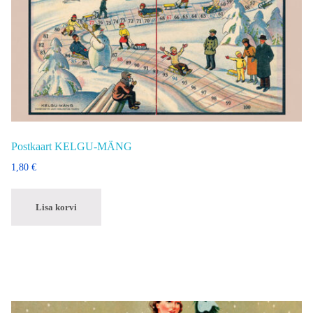
Postkaart KELGU-MÄNG
1,80
€
Lisa korvi