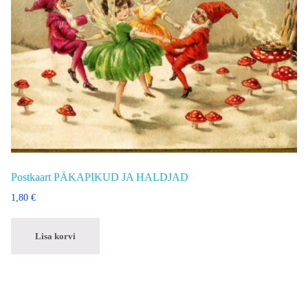
Postkaart PÄKAPIKUD JA HALDJAD
1,80
€
Lisa korvi