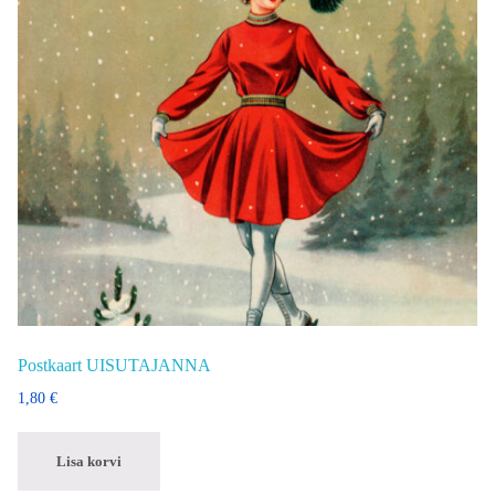
Postkaart UISUTAJANNA
1,80
€
Lisa korvi