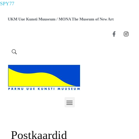
SPY77
UKM Uue Kunsti Muuseum / MONA The Museum of New Art
Postkaardid