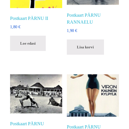
Postkaart PÄRNU
Postkaart PÄRNU II
RANNAELU
1,80
€
1,90
€
Loe edasi
Lisa korvi
Postkaart PÄRNU
Postkaart PÄRNU