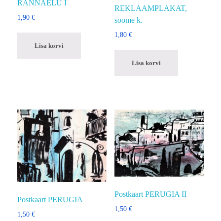
RANNAELU I
REKLAAMPLAKAT,
1,90
€
soome k.
1,80
€
Lisa korvi
Lisa korvi
Postkaart PERUGIA II
Postkaart PERUGIA
1,50
€
1,50
€