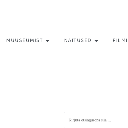
MUUSEUMIST
NÄITUSED
FILM