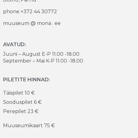
phone +372 44 30772
muuseum @ mona . ee
AVATUD:
Juuni – August E-P 11.00 -18.00
September – Mai K-P 11.00 -18.00
PILETITE HINNAD:
Täispilet 10 €
Sooduspilet 6 €
Perepilet 23 €
Muuseumikaart 75 €