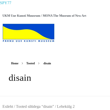
SPY77
UKM Uue Kunsti Muuseum / MONA The Museum of New Art
Home
Tooted
disain
disain
Esileht
/
Tooted siltidega “disain”
/ Lehekülg 2