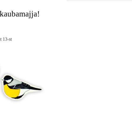
-kaubamajja!
 13-st