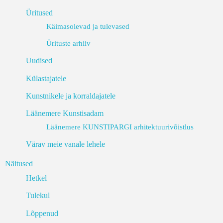
Üritused
Käimasolevad ja tulevased
Ürituste arhiiv
Uudised
Külastajatele
Kunstnikele ja korraldajatele
Läänemere Kunstisadam
Läänemere KUNSTIPARGI arhitektuurivõistlus
Värav meie vanale lehele
Näitused
Hetkel
Tulekul
Lõppenud