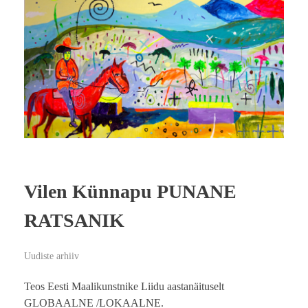
Vilen Künnapu PUNANE
RATSANIK
Uudiste arhiiv
Teos Eesti Maalikunstnike Liidu aastanäituselt
GLOBAALNE /LOKAALNE.