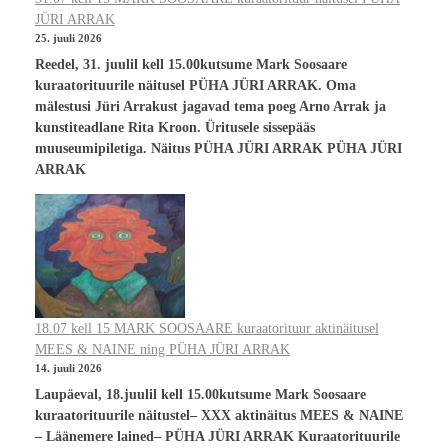
JÜRI ARRAK
25. juuli 2026
Reedel, 31. juulil kell 15.00kutsume Mark Soosaare
kuraatorituurile näitusel PÜHA JÜRI ARRAK. Oma
mälestusi Jüri Arrakust jagavad tema poeg Arno Arrak ja
kunstiteadlane Rita Kroon. Üritusele sissepääs
muuseumipiletiga. Näitus PÜHA JÜRI ARRAK PÜHA JÜRI
ARRAK
18.07 kell 15 MARK SOOSAARE kuraatorituur aktinäitusel
MEES & NAINE ning PÜHA JÜRI ARRAK
14. juuli 2026
Laupäeval, 18.juulil kell 15.00kutsume Mark Soosaare
kuraatorituurile näitustel– XXX aktinäitus MEES & NAINE
– Läänemere lained– PÜHA JÜRI ARRAK Kuraatorituurile