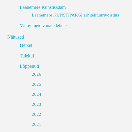
Läänemere Kunstisadam
Läänemere KUNSTIPARGI arhitektuurivõistlus
Värav meie vanale lehele
Näitused
Hetkel
Tulekul
Lõppenud
2026
2025
2024
2023
2022
2021