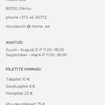
80010, Pärnu
phone +372 44 30772
muuseum @ mona . ee
AVATUD:
Juuni – August E-P 11.00 -18.00
September – Mai K-P 11.00 -18.00
PILETITE HINNAD:
Täispilet 10 €
Sooduspilet 6 €
Perepilet 23 €
Muuseumikaart 75 €