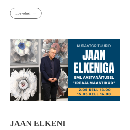
Loe edasi
JAAN ELKENI