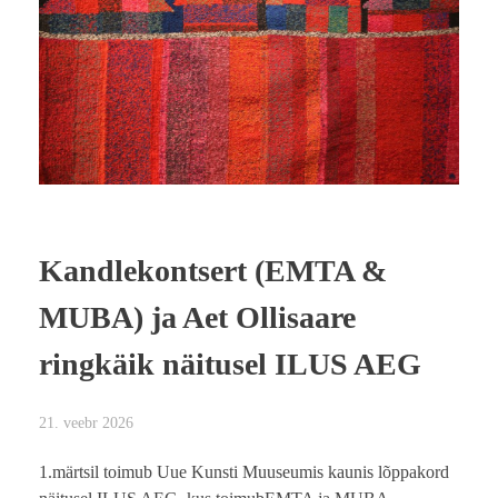
Kandlekontsert (EMTA &
MUBA) ja Aet Ollisaare
ringkäik näitusel ILUS AEG
21. veebr 2026
1.märtsil toimub Uue Kunsti Muuseumis kaunis lõppakord