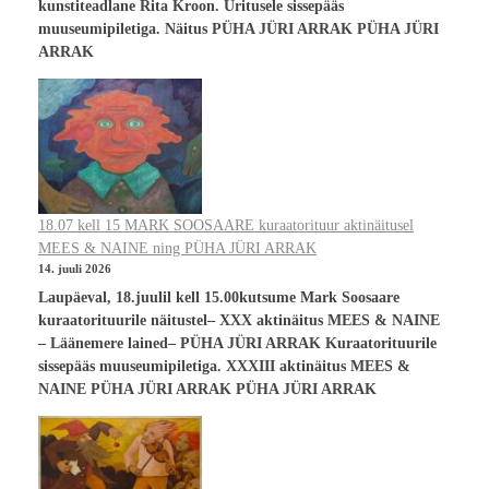
kunstiteadlane Rita Kroon. Üritusele sissepääs
muuseumipiletiga. Näitus PÜHA JÜRI ARRAK PÜHA JÜRI
ARRAK
18.07 kell 15 MARK SOOSAARE kuraatorituur aktinäitusel
MEES & NAINE ning PÜHA JÜRI ARRAK
14. juuli 2026
Laupäeval, 18.juulil kell 15.00kutsume Mark Soosaare
kuraatorituurile näitustel– XXX aktinäitus MEES & NAINE
– Läänemere lained– PÜHA JÜRI ARRAK Kuraatorituurile
sissepääs muuseumipiletiga. XXXIII aktinäitus MEES &
NAINE PÜHA JÜRI ARRAK PÜHA JÜRI ARRAK