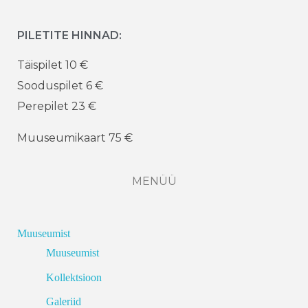
PILETITE HINNAD:
Täispilet 10 €
Sooduspilet 6 €
Perepilet 23 €
Muuseumikaart 75 €
MENÜÜ
Muuseumist
Muuseumist
Kollektsioon
Galeriid