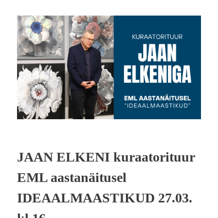
JAAN ELKENI kuraatorituur
EML aastanäitusel
IDEAALMAASTIKUD 27.03.