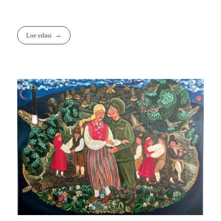
Loe edasi