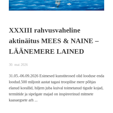
XXXIII rahvusvaheline
aktinäitus MEES & NAINE –
LÄÄNEMERE LAINED
30. mai 2026
31.05.-06.09.2026 Esimesed kunstiteosed olid looduse enda
loodud.500 miljonit aastat tagasi troopilise mere põhjas
elanud korallid, hiljem juba kuival toimetanud tigude kojad,
termiitide ja sipelgate majad on inspireerinud mitmete
kaasaegsete arh ...