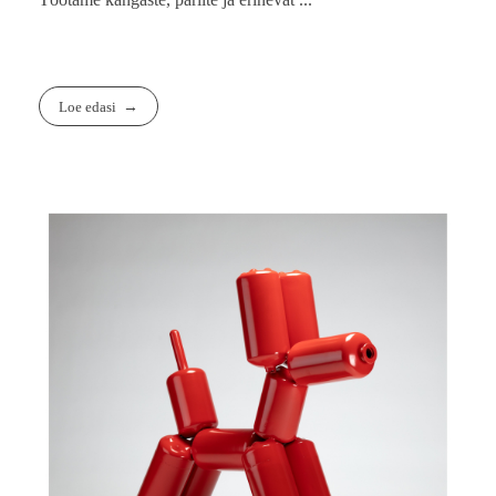
Loe edasi