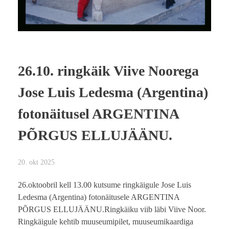
26.10. ringkäik Viive Noorega
Jose Luis Ledesma (Argentina)
fotonäitusel ARGENTINA
PÕRGUS ELLUJÄÄNU.
20. okt 2025
26.oktoobril kell 13.00 kutsume ringkäigule Jose Luis
Ledesma (Argentina) fotonäitusele ARGENTINA
PÕRGUS ELLUJÄÄNU.Ringkäiku viib läbi Viive Noor.
Ringkäigule kehtib muuseumipilet, muuseumikaardiga