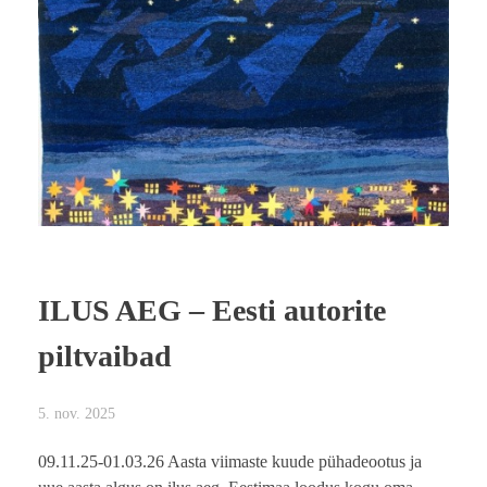
ILUS AEG – Eesti autorite
piltvaibad
5. nov. 2025
09.11.25-01.03.26 Aasta viimaste kuude pühadeootus ja