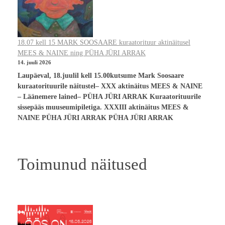
18.07 kell 15 MARK SOOSAARE kuraatorituur aktinäitusel
MEES & NAINE ning PÜHA JÜRI ARRAK
14. juuli 2026
Laupäeval, 18.juulil kell 15.00kutsume Mark Soosaare
kuraatorituurile näitustel– XXX aktinäitus MEES & NAINE
– Läänemere lained– PÜHA JÜRI ARRAK Kuraatorituurile
sissepääs muuseumipiletiga. XXXIII aktinäitus MEES &
NAINE PÜHA JÜRI ARRAK PÜHA JÜRI ARRAK
Toimunud näitused