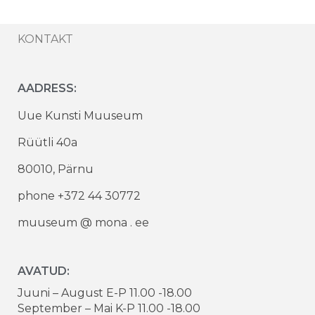
KONTAKT
AADRESS:
Uue Kunsti Muuseum
Rüütli 40a
80010, Pärnu
phone +372 44 30772
muuseum @ mona . ee
AVATUD:
Juuni – August E-P 11.00 -18.00
September – Mai K-P 11.00 -18.00