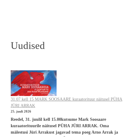
Uudised
31.07 kell 15 MARK SOOSAARE kuraatorituur näitusel PÜHA
JÜRI ARRAK
25. juuli 2026
Reedel, 31. juulil kell 15.00kutsume Mark Soosaare
kuraatorituurile näitusel PÜHA JÜRI ARRAK. Oma
mälestusi Jüri Arrakust jagavad tema poeg Arno Arrak ja