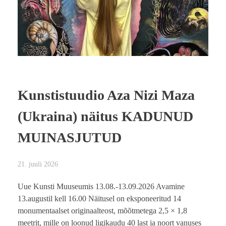
Kunstistuudio Aza Nizi Maza
(Ukraina) näitus KADUNUD
MUINASJUTUD
21. juuli 2026
Uue Kunsti Muuseumis 13.08.-13.09.2026 Avamine
13.augustil kell 16.00 Näitusel on eksponeeritud 14
monumentaalset originaalteost, mõõtmetega 2,5 × 1,8
meetrit, mille on loonud ligikaudu 40 last ja noort vanuses