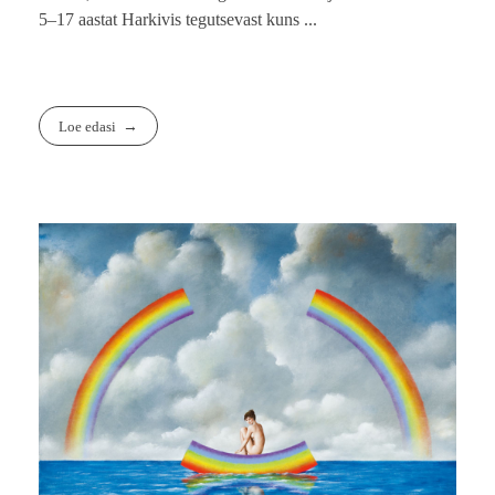
5–17 aastat Harkivis tegutsevast kuns ...
Loe edasi