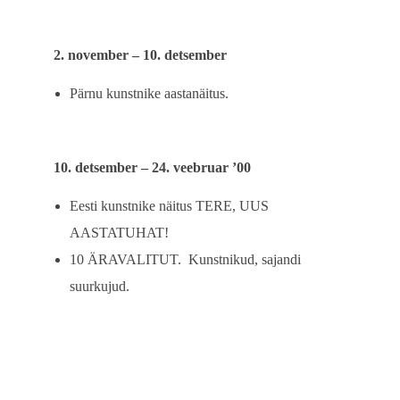
2. november – 10. detsember
Pärnu kunstnike aastanäitus.
10. detsember – 24. veebruar ’00
Eesti kunstnike näitus TERE, UUS
AASTATUHAT!
10 ÄRAVALITUT. Kunstnikud, sajandi
suurkujud.