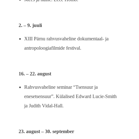
2. – 9. juuli
XIII Pärnu rahvusvaheline dokumentaal- ja
antropoloogiafilmide festival.
16. – 22. august
Rahvusvaheline seminar “Tsensuur ja
enesetsensuur”. Külalised Edward Lucie-Smith
ja Judith Vidal-Hall.
23. august – 30. september