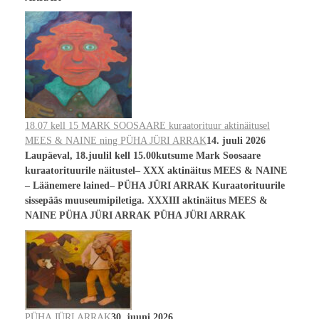
18.07 kell 15 MARK SOOSAARE kuraatorituur aktinäitusel
MEES & NAINE ning PÜHA JÜRI ARRAK
14. juuli 2026
Laupäeval, 18.juulil kell 15.00kutsume Mark Soosaare
kuraatorituurile näitustel– XXX aktinäitus MEES & NAINE
– Läänemere lained– PÜHA JÜRI ARRAK Kuraatorituurile
sissepääs muuseumipiletiga. XXXIII aktinäitus MEES &
NAINE PÜHA JÜRI ARRAK PÜHA JÜRI ARRAK
PÜHA JÜRI ARRAK
30. juuni 2026