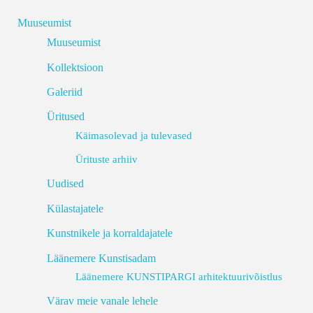
Muuseumist
Muuseumist
Kollektsioon
Galeriid
Üritused
Käimasolevad ja tulevased
Ürituste arhiiv
Uudised
Külastajatele
Kunstnikele ja korraldajatele
Läänemere Kunstisadam
Läänemere KUNSTIPARGI arhitektuurivõistlus
Värav meie vanale lehele