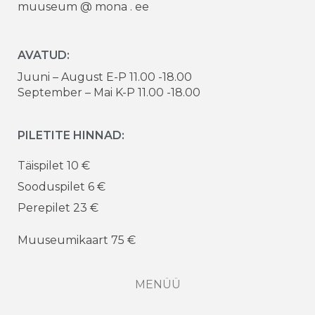
muuseum @ mona . ee
AVATUD:
Juuni – August E-P 11.00 -18.00
September – Mai K-P 11.00 -18.00
PILETITE HINNAD:
Täispilet 10 €
Sooduspilet 6 €
Perepilet 23 €
Muuseumikaart 75 €
MENÜÜ