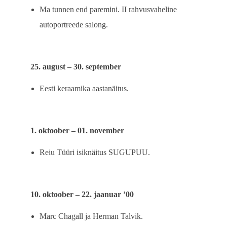
Ma tunnen end paremini. II rahvusvaheline
autoportreede salong.
25. august – 30. september
Eesti keraamika aastanäitus.
1. oktoober – 01. november
Reiu Tüüri isiknäitus SUGUPUU.
10. oktoober – 22. jaanuar ’00
Marc Chagall ja Herman Talvik.