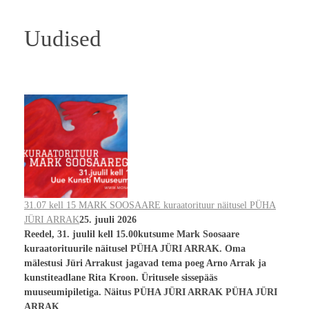
Uudised
31.07 kell 15 MARK SOOSAARE kuraatorituur näitusel PÜHA
JÜRI ARRAK
25. juuli 2026
Reedel, 31. juulil kell 15.00kutsume Mark Soosaare
kuraatorituurile näitusel PÜHA JÜRI ARRAK. Oma
mälestusi Jüri Arrakust jagavad tema poeg Arno Arrak ja
kunstiteadlane Rita Kroon. Üritusele sissepääs
muuseumipiletiga. Näitus PÜHA JÜRI ARRAK PÜHA JÜRI
ARRAK