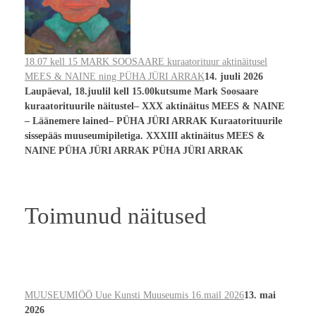
18.07 kell 15 MARK SOOSAARE kuraatorituur aktinäitusel
MEES & NAINE ning PÜHA JÜRI ARRAK
14. juuli 2026
Laupäeval, 18.juulil kell 15.00kutsume Mark Soosaare
kuraatorituurile näitustel– XXX aktinäitus MEES & NAINE
– Läänemere lained– PÜHA JÜRI ARRAK Kuraatorituurile
sissepääs muuseumipiletiga. XXXIII aktinäitus MEES &
NAINE PÜHA JÜRI ARRAK PÜHA JÜRI ARRAK
Toimunud näitused
MUUSEUMIÖÖ Uue Kunsti Muuseumis 16.mail 2026
13. mai
2026