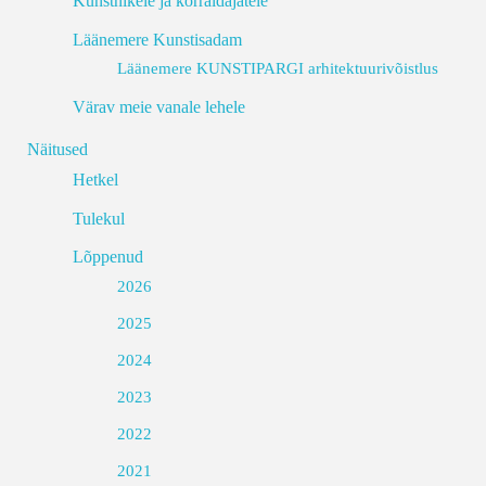
Kunstnikele ja korraldajatele
Läänemere Kunstisadam
Läänemere KUNSTIPARGI arhitektuurivõistlus
Värav meie vanale lehele
Näitused
Hetkel
Tulekul
Lõppenud
2026
2025
2024
2023
2022
2021