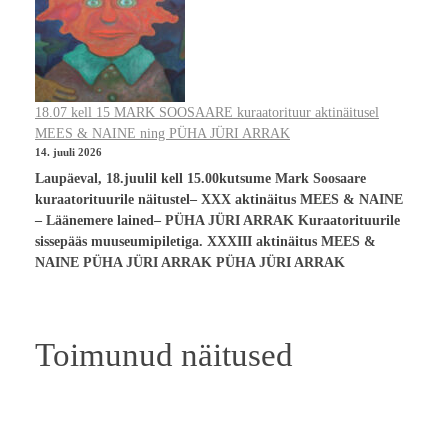
18.07 kell 15 MARK SOOSAARE kuraatorituur aktinäitusel
MEES & NAINE ning PÜHA JÜRI ARRAK
14. juuli 2026
Laupäeval, 18.juulil kell 15.00kutsume Mark Soosaare
kuraatorituurile näitustel– XXX aktinäitus MEES & NAINE
– Läänemere lained– PÜHA JÜRI ARRAK Kuraatorituurile
sissepääs muuseumipiletiga. XXXIII aktinäitus MEES &
NAINE PÜHA JÜRI ARRAK PÜHA JÜRI ARRAK
Toimunud näitused