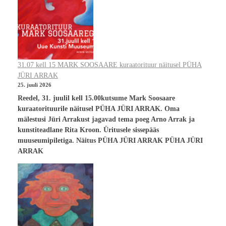
31.07 kell 15 MARK SOOSAARE kuraatorituur näitusel PÜHA
JÜRI ARRAK
25. juuli 2026
Reedel, 31. juulil kell 15.00kutsume Mark Soosaare
kuraatorituurile näitusel PÜHA JÜRI ARRAK. Oma
mälestusi Jüri Arrakust jagavad tema poeg Arno Arrak ja
kunstiteadlane Rita Kroon. Üritusele sissepääs
muuseumipiletiga. Näitus PÜHA JÜRI ARRAK PÜHA JÜRI
ARRAK