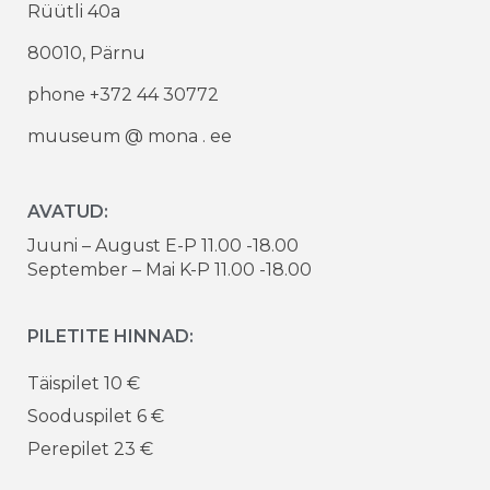
Rüütli 40a
80010, Pärnu
phone +372 44 30772
muuseum @ mona . ee
AVATUD:
Juuni – August E-P 11.00 -18.00
September – Mai K-P 11.00 -18.00
PILETITE HINNAD:
Täispilet 10 €
Sooduspilet 6 €
Perepilet 23 €