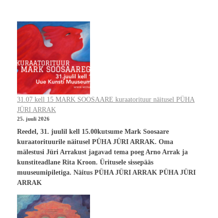
31.07 kell 15 MARK SOOSAARE kuraatorituur näitusel PÜHA
JÜRI ARRAK
25. juuli 2026
Reedel, 31. juulil kell 15.00kutsume Mark Soosaare
kuraatorituurile näitusel PÜHA JÜRI ARRAK. Oma
mälestusi Jüri Arrakust jagavad tema poeg Arno Arrak ja
kunstiteadlane Rita Kroon. Üritusele sissepääs
muuseumipiletiga. Näitus PÜHA JÜRI ARRAK PÜHA JÜRI
ARRAK