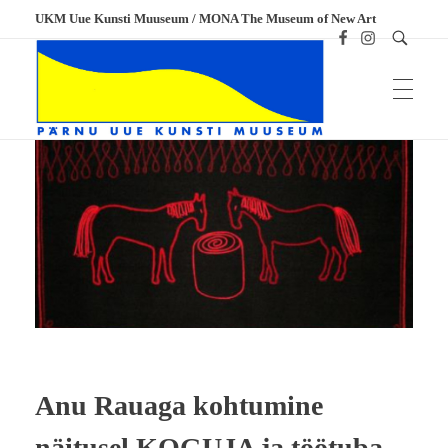
UKM Uue Kunsti Muuseum / MONA The Museum of New Art
UKM
Uue Kunsti Muuseum
Anu Rauaga kohtumine
näitusel KOGUJA ja töötuba