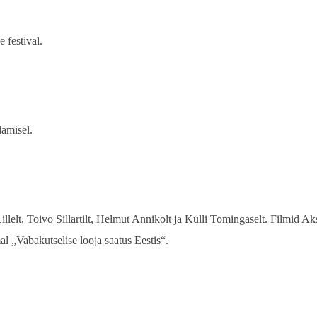
 festival.
amisel.
llelt, Toivo Sillartilt, Helmut Annikolt ja Külli Tomingaselt. Filmid Ak
al „Vabakutselise looja saatus Eestis“.