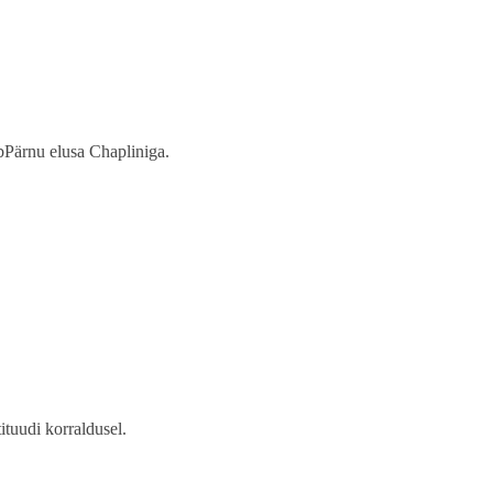
bPärnu elusa Chapliniga.
ituudi korraldusel.