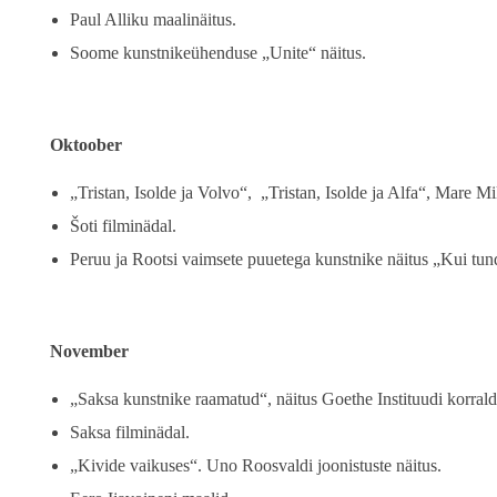
Paul Alliku maalinäitus.
Soome kunstnikeühenduse „Unite“ näitus.
Oktoober
„Tristan, Isolde ja Volvo“, „Tristan, Isolde ja Alfa“, Mare Mi
Šoti filminädal.
Peruu ja Rootsi vaimsete puuetega kunstnike näitus „Kui tu
November
„Saksa kunstnike raamatud“, näitus Goethe Instituudi korrald
Saksa filminädal.
„Kivide vaikuses“. Uno Roosvaldi joonistuste näitus.