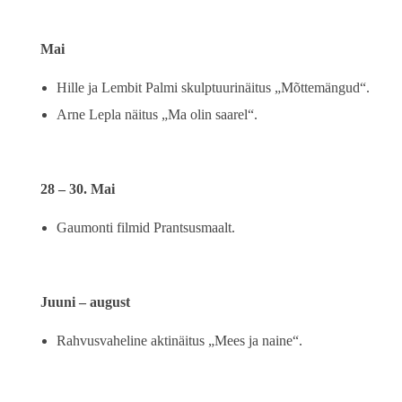
Mai
Hille ja Lembit Palmi skulptuurinäitus „Mõttemängud“.
Arne Lepla näitus „Ma olin saarel“.
28 – 30. Mai
Gaumonti filmid Prantsusmaalt.
Juuni – august
Rahvusvaheline aktinäitus „Mees ja naine“.