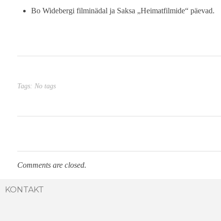
Bo Widebergi filminädal ja Saksa „Heimatfilmide“ päevad.
Tags: No tags
Comments are closed.
KONTAKT